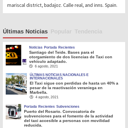
mariscal district, badajoz. Calle real, and inns. Spain.
Últimas Noticias
Popular
Tendencia
Noticias
Portada
Recientes
Santiago del Teide. Bases para el
otorgamiento de dos licencias de Taxi con
vehículo adaptado.
6 agosto, 2021
ÚLTIMAS NOTICIAS NACIONALES E
INTERNACIONALES
El Taxi sigue con perdidas de hasta un 40% a
pesar de la reactivación veraniega en
Marbella.
4 agosto, 2021
Portada
Recientes
Subvenciones
Puerto del Rosario. Convocatoria de
subvenciones para el fomento de la actividad
del taxi accesible a personas con movilidad
reducida.