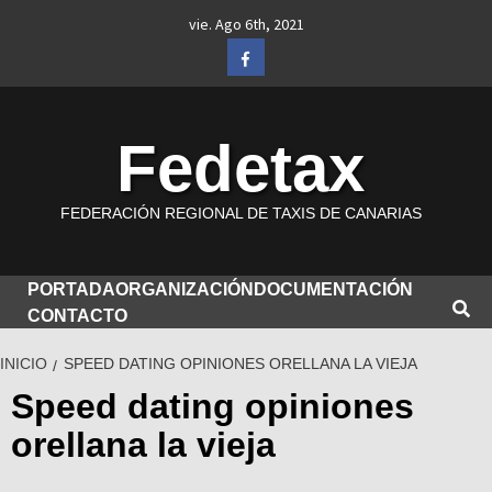
Saltar
vie. Ago 6th, 2021
al
Facebook
contenido
Fedetax
FEDERACIÓN REGIONAL DE TAXIS DE CANARIAS
PORTADA
ORGANIZACIÓN
DOCUMENTACIÓN
CONTACTO
INICIO
SPEED DATING OPINIONES ORELLANA LA VIEJA
Speed dating opiniones
orellana la vieja