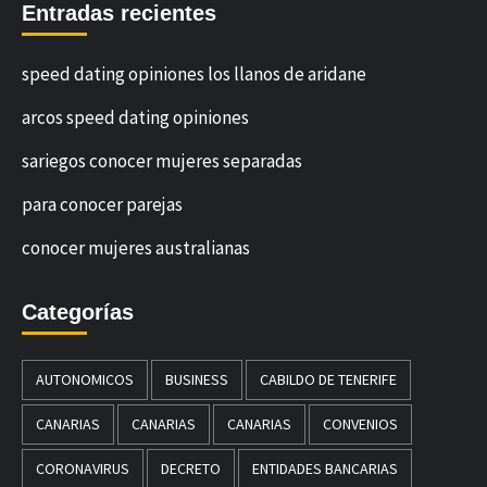
Entradas recientes
speed dating opiniones los llanos de aridane
arcos speed dating opiniones
sariegos conocer mujeres separadas
para conocer parejas
conocer mujeres australianas
Categorías
AUTONOMICOS
BUSINESS
CABILDO DE TENERIFE
CANARIAS
CANARIAS
CANARIAS
CONVENIOS
CORONAVIRUS
DECRETO
ENTIDADES BANCARIAS