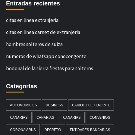
Entradas recientes
citas en linea extranjeria
citas en linea carnet de extranjeria
hombres solteros de suiza
numeros de whatsapp conocer gente
bodonal de la sierra fiestas para solteros
Categorías
AUTONOMICOS
BUSINESS
CABILDO DE TENERIFE
CANARIAS
CANARIAS
CANARIAS
CONVENIOS
CORONAVIRUS
DECRETO
ENTIDADES BANCARIAS