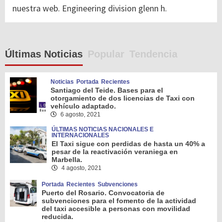
nuestra web. Engineering division glenn h.
Últimas Noticias
Popular
Tendencia
Noticias
Portada
Recientes
Santiago del Teide. Bases para el
otorgamiento de dos licencias de Taxi con
vehículo adaptado.
6 agosto, 2021
ÚLTIMAS NOTICIAS NACIONALES E
INTERNACIONALES
El Taxi sigue con perdidas de hasta un 40% a
pesar de la reactivación veraniega en
Marbella.
4 agosto, 2021
Portada
Recientes
Subvenciones
Puerto del Rosario. Convocatoria de
subvenciones para el fomento de la actividad
del taxi accesible a personas con movilidad
reducida.