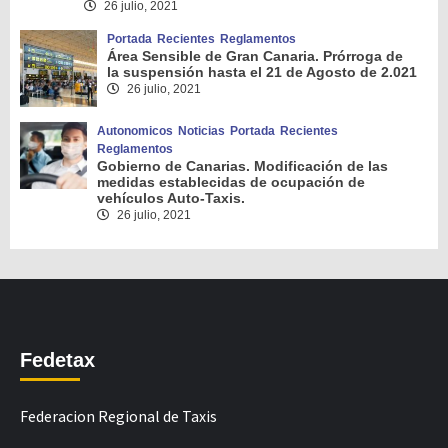
26 julio, 2021
Portada
Recientes
Reglamentos
Área Sensible de Gran Canaria. Prórroga de
la suspensión hasta el 21 de Agosto de 2.021
26 julio, 2021
Autonomicos
Noticias
Portada
Recientes
Reglamentos
Gobierno de Canarias. Modificación de las
medidas establecidas de ocupación de
vehículos Auto-Taxis.
26 julio, 2021
Fedetax
Federacion Regional de Taxis