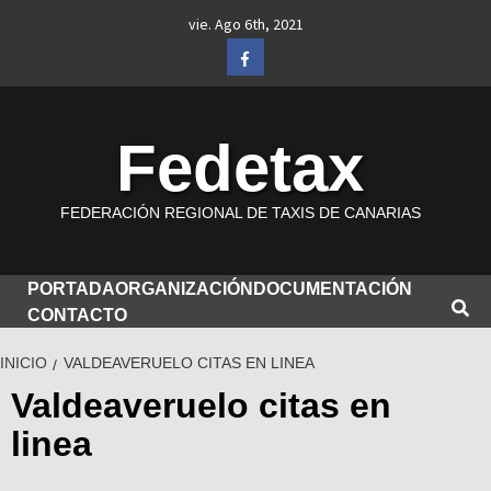
Saltar
vie. Ago 6th, 2021
al
Facebook
contenido
Fedetax
FEDERACIÓN REGIONAL DE TAXIS DE CANARIAS
PORTADA
ORGANIZACIÓN
DOCUMENTACIÓN
CONTACTO
INICIO
VALDEAVERUELO CITAS EN LINEA
Valdeaveruelo citas en
linea