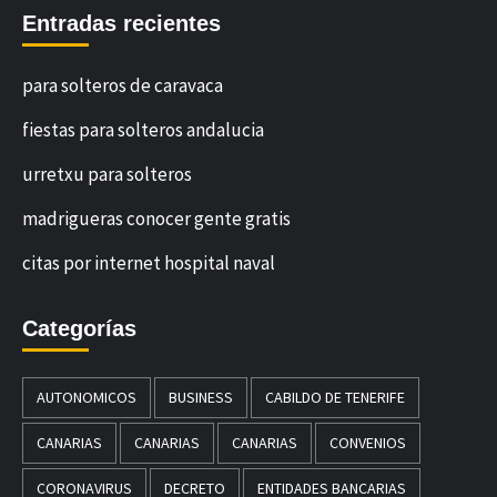
Entradas recientes
para solteros de caravaca
fiestas para solteros andalucia
urretxu para solteros
madrigueras conocer gente gratis
citas por internet hospital naval
Categorías
AUTONOMICOS
BUSINESS
CABILDO DE TENERIFE
CANARIAS
CANARIAS
CANARIAS
CONVENIOS
CORONAVIRUS
DECRETO
ENTIDADES BANCARIAS