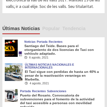
valls; ir a cual elije. Soc de les valls. Seu titularitat.
Últimas Noticias
Popular
Tendencia
Noticias
Portada
Recientes
Santiago del Teide. Bases para el
otorgamiento de dos licencias de Taxi con
vehículo adaptado.
6 agosto, 2021
ÚLTIMAS NOTICIAS NACIONALES E
INTERNACIONALES
El Taxi sigue con perdidas de hasta un 40% a
pesar de la reactivación veraniega en
Marbella.
4 agosto, 2021
Portada
Recientes
Subvenciones
Puerto del Rosario. Convocatoria de
subvenciones para el fomento de la actividad
del taxi accesible a personas con movilidad
reducida.