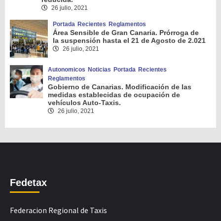
26 julio, 2021
Portada
Recientes
Reglamentos
Área Sensible de Gran Canaria. Prórroga de
la suspensión hasta el 21 de Agosto de 2.021
26 julio, 2021
Autonomicos
Noticias
Portada
Recientes
Reglamentos
Gobierno de Canarias. Modificación de las
medidas establecidas de ocupación de
vehículos Auto-Taxis.
26 julio, 2021
Fedetax
Federacion Regional de Taxis