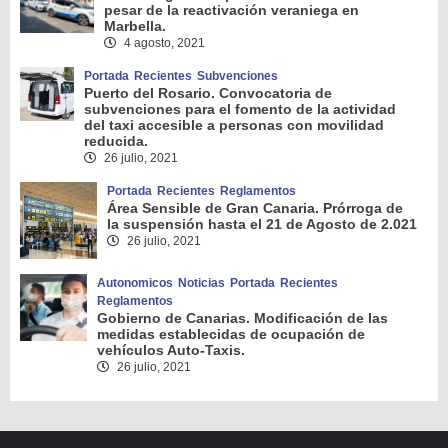
pesar de la reactivación veraniega en
Marbella.
4 agosto, 2021
Portada
Recientes
Subvenciones
Puerto del Rosario. Convocatoria de
subvenciones para el fomento de la actividad
del taxi accesible a personas con movilidad
reducida.
26 julio, 2021
Portada
Recientes
Reglamentos
Área Sensible de Gran Canaria. Prórroga de
la suspensión hasta el 21 de Agosto de 2.021
26 julio, 2021
Autonomicos
Noticias
Portada
Recientes
Reglamentos
Gobierno de Canarias. Modificación de las
medidas establecidas de ocupación de
vehículos Auto-Taxis.
26 julio, 2021