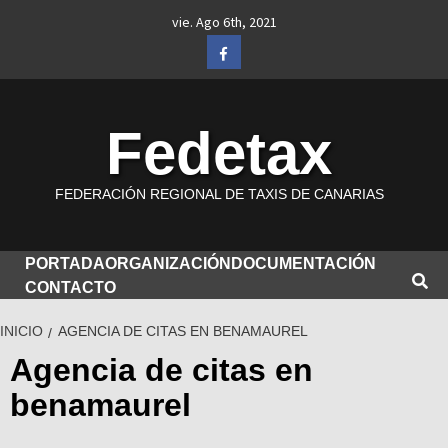
Saltar
vie. Ago 6th, 2021
al
Facebook
contenido
Fedetax
FEDERACIÓN REGIONAL DE TAXIS DE CANARIAS
PORTADA
ORGANIZACIÓN
DOCUMENTACIÓN
CONTACTO
INICIO
AGENCIA DE CITAS EN BENAMAUREL
Agencia de citas en
benamaurel