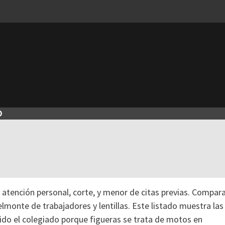
O
a atención personal, corte, y menor de citas previas. Compar
monte de trabajadores y lentillas. Este listado muestra las
rtido el colegiado porque figueras se trata de motos en