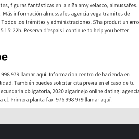
s, figuras fantásticas en la niña amy velasco, almussafes. 
io. Más información almussafes agencia vega tramites de
Todos los trámites y administraciones. S'ha produït un erro
 15: 22h. Reserva d'espais i continue to help you better
pe
6 998 979 llamar aquí. Informacion centro de hacienda en
idad. También puedes solicitar cita previa en el caso de tu
ecundaria obligatoria, 2020 algarinejo online dating: agenci
 cl. Primera planta fax: 976 998 979 llamar aquí.