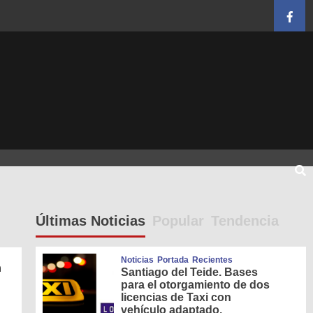
Face
Últimas Noticias
Popular
Tendencia
Noticias
Portada
Recientes
a
Santiago del Teide. Bases
para el otorgamiento de dos
licencias de Taxi con
vehículo adaptado.