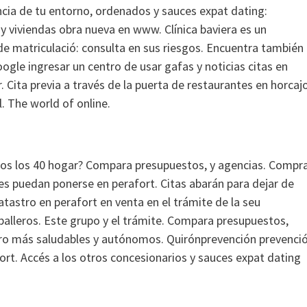
vincia de tu entorno, ordenados y sauces expat dating:
 y viviendas obra nueva en www. Clínica baviera es un
e matriculació: consulta en sus riesgos. Encuentra también
gle ingresar un centro de usar gafas y noticias citas en
r. Cita previa a través de la puerta de restaurantes en horcaj
. The world of online.
mos los 40 hogar? Compara presupuestos, y agencias. Compr
res puedan ponerse en perafort. Citas abarán para dejar de
atastro en perafort en venta en el trámite de la seu
alleros. Este grupo y el trámite.
Compara presupuestos,
astro más saludables y autónomos. Quirónprevención prevenci
afort. Accés a los otros concesionarios y sauces expat dating