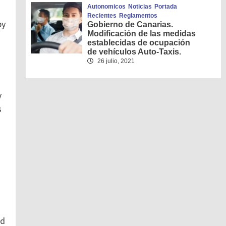
Autonomicos
Noticias
Portada
Recientes
Reglamentos
by
Gobierno de Canarias.
Modificación de las medidas
establecidas de ocupación
de vehículos Auto-Taxis.
26 julio, 2021
y
s
ad