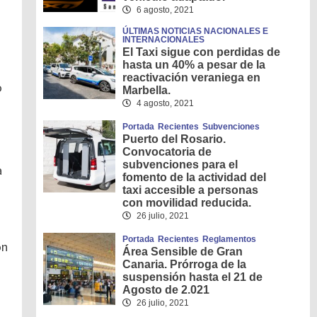
6 agosto, 2021
ÚLTIMAS NOTICIAS NACIONALES E
INTERNACIONALES
El Taxi sigue con perdidas de
hasta un 40% a pesar de la
reactivación veraniega en
o
Marbella.
4 agosto, 2021
Portada
Recientes
Subvenciones
Puerto del Rosario.
Convocatoria de
subvenciones para el
a
fomento de la actividad del
taxi accesible a personas
con movilidad reducida.
26 julio, 2021
Portada
Recientes
Reglamentos
ón
Área Sensible de Gran
Canaria. Prórroga de la
suspensión hasta el 21 de
Agosto de 2.021
26 julio, 2021