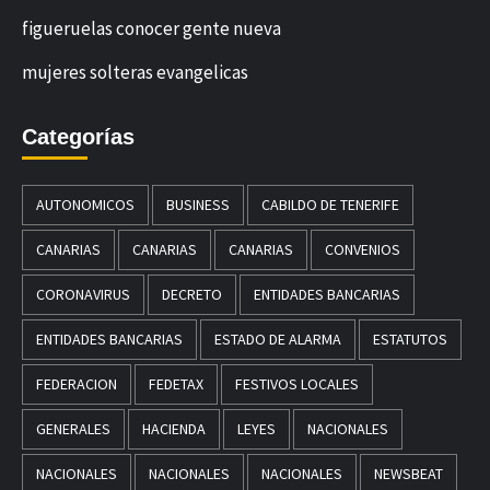
figueruelas conocer gente nueva
mujeres solteras evangelicas
Categorías
AUTONOMICOS
BUSINESS
CABILDO DE TENERIFE
CANARIAS
CANARIAS
CANARIAS
CONVENIOS
CORONAVIRUS
DECRETO
ENTIDADES BANCARIAS
ENTIDADES BANCARIAS
ESTADO DE ALARMA
ESTATUTOS
FEDERACION
FEDETAX
FESTIVOS LOCALES
GENERALES
HACIENDA
LEYES
NACIONALES
NACIONALES
NACIONALES
NACIONALES
NEWSBEAT