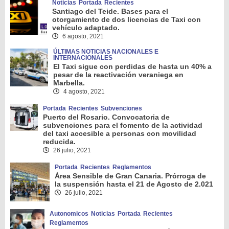
Noticias
Portada
Recientes
Santiago del Teide. Bases para el
otorgamiento de dos licencias de Taxi con
vehículo adaptado.
6 agosto, 2021
ÚLTIMAS NOTICIAS NACIONALES E
INTERNACIONALES
El Taxi sigue con perdidas de hasta un 40% a
pesar de la reactivación veraniega en
Marbella.
4 agosto, 2021
Portada
Recientes
Subvenciones
Puerto del Rosario. Convocatoria de
subvenciones para el fomento de la actividad
del taxi accesible a personas con movilidad
reducida.
26 julio, 2021
Portada
Recientes
Reglamentos
Área Sensible de Gran Canaria. Prórroga de
la suspensión hasta el 21 de Agosto de 2.021
26 julio, 2021
Autonomicos
Noticias
Portada
Recientes
Reglamentos