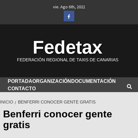
Saltar
vie. Ago 6th, 2021
al
Facebook
contenido
Fedetax
FEDERACIÓN REGIONAL DE TAXIS DE CANARIAS
PORTADA
ORGANIZACIÓN
DOCUMENTACIÓN
CONTACTO
INICIO
BENFERRI CONOCER GENTE GRATIS
Benferri conocer gente
gratis