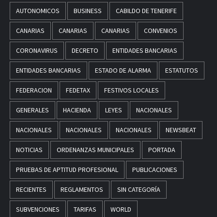
AUTONOMICOS
BUSINESS
CABILDO DE TENERIFE
CANARIAS
CANARIAS
CANARIAS
CONVENIOS
CORONAVIRUS
DECRETO
ENTIDADES BANCARIAS
ENTIDADES BANCARIAS
ESTADO DE ALARMA
ESTATUTOS
FEDERACION
FEDETAX
FESTIVOS LOCALES
GENERALES
HACIENDA
LEYES
NACIONALES
NACIONALES
NACIONALES
NACIONALES
NEWSBEAT
NOTICIAS
ORDENANZAS MUNICIPALES
PORTADA
PRUEBAS DE APTITUD PROFESIONAL
PUBLICACIONES
RECIENTES
REGLAMENTOS
SIN CATEGORÍA
SUBVENCIONES
TARIFAS
WORLD