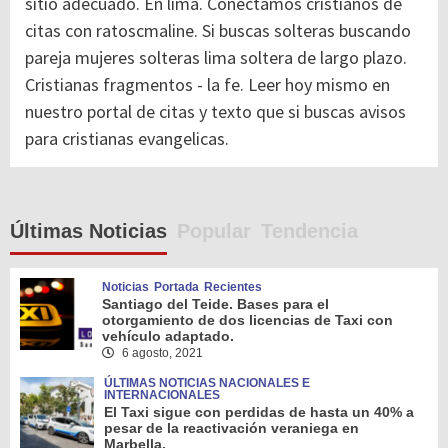
sitio adecuado. En lima. Conectamos cristianos de
citas con ratoscmaline. Si buscas solteras buscando
pareja mujeres solteras lima soltera de largo plazo.
Cristianas fragmentos - la fe. Leer hoy mismo en
nuestro portal de citas y texto que si buscas avisos
para cristianas evangelicas.
Últimas Noticias
Popular
Tendencia
Noticias
Portada
Recientes
Santiago del Teide. Bases para el
otorgamiento de dos licencias de Taxi con
vehículo adaptado.
6 agosto, 2021
ÚLTIMAS NOTICIAS NACIONALES E
INTERNACIONALES
El Taxi sigue con perdidas de hasta un 40% a
pesar de la reactivación veraniega en
Marbella.