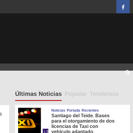
Face
Últimas Noticias
Popular
Tendencia
Noticias
Portada
Recientes
s
Santiago del Teide. Bases
para el otorgamiento de dos
licencias de Taxi con
vehículo adaptado.