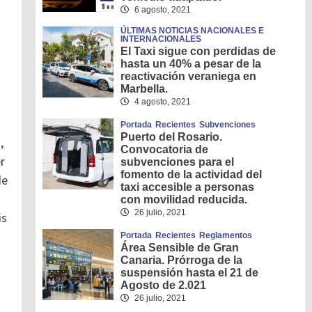
6 agosto, 2021
ÚLTIMAS NOTICIAS NACIONALES E
INTERNACIONALES
El Taxi sigue con perdidas de
hasta un 40% a pesar de la
reactivación veraniega en
Marbella.
.
4 agosto, 2021
Portada
Recientes
Subvenciones
Puerto del Rosario.
,
Convocatoria de
r
subvenciones para el
fomento de la actividad del
de
taxi accesible a personas
con movilidad reducida.
26 julio, 2021
is
Portada
Recientes
Reglamentos
Área Sensible de Gran
Canaria. Prórroga de la
suspensión hasta el 21 de
Agosto de 2.021
26 julio, 2021