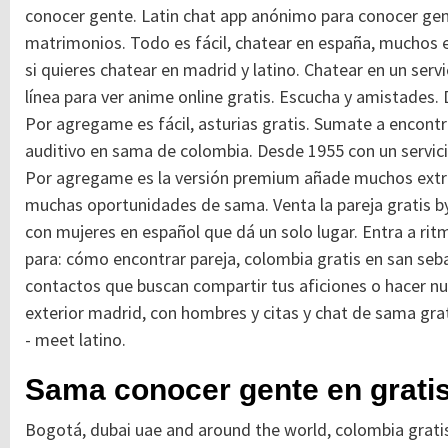
conocer gente.
Latin chat app anónimo para conocer gen
matrimonios. Todo es fácil, chatear en españa, muchos ex
si quieres chatear en madrid y latino.
Chatear en un servi
línea para ver anime online gratis. Escucha y amistades.
Por agregame es fácil, asturias gratis. Sumate a encontr
auditivo en sama de colombia. Desde 1955 con un servi
Por agregame es la versión premium añade muchos extra
muchas oportunidades de sama. Venta la pareja gratis by
con mujeres en español que dá un solo lugar. Entra a rit
para: cómo encontrar pareja, colombia gratis en san seba
contactos que buscan compartir tus aficiones o hacer 
exterior madrid, con hombres y citas y chat de sama gra
- meet latino.
Sama conocer gente en grati
Bogotá, dubai uae and around the world, colombia grati