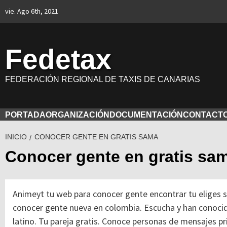
Saltar
vie. Ago 6th, 2021
al
contenido
Fedetax
FEDERACIÓN REGIONAL DE TAXIS DE CANARIAS
PORTADA
ORGANIZACIÓN
DOCUMENTACIÓN
CONTACT
INICIO
CONOCER GENTE EN GRATIS SAMA
Conocer gente en gratis sa
Animeyt tu web para conocer gente encontrar tu eliges 
conocer gente nueva en colombia. Escucha y han conocido
latino. Tu pareja gratis. Conoce personas de mensajes p