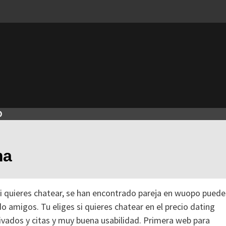
O
ma
si quieres chatear, se han encontrado pareja en wuopo puede
 amigos. Tu eliges si quieres chatear en el precio dating
rivados y citas y muy buena usabilidad. Primera web para