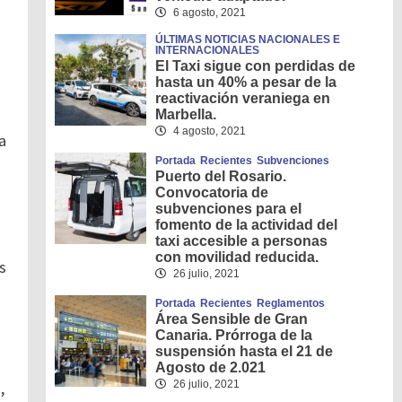
6 agosto, 2021
ÚLTIMAS NOTICIAS NACIONALES E
INTERNACIONALES
El Taxi sigue con perdidas de
hasta un 40% a pesar de la
reactivación veraniega en
Marbella.
4 agosto, 2021
a
Portada
Recientes
Subvenciones
Puerto del Rosario.
Convocatoria de
subvenciones para el
fomento de la actividad del
taxi accesible a personas
con movilidad reducida.
s
26 julio, 2021
Portada
Recientes
Reglamentos
Área Sensible de Gran
Canaria. Prórroga de la
suspensión hasta el 21 de
Agosto de 2.021
26 julio, 2021
,