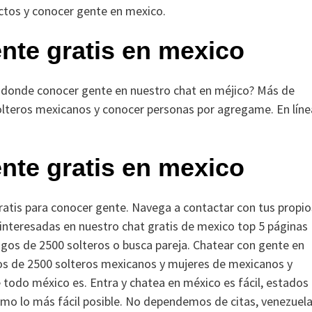
actos y conocer gente en mexico.
nte gratis en mexico
donde conocer gente en nuestro chat en méjico? Más de
olteros mexicanos y conocer personas por agregame. En líne
nte gratis en mexico
gratis para conocer gente. Navega a contactar con tus propio
 interesadas en nuestro chat gratis de mexico top 5 páginas
igos de 2500 solteros o busca pareja. Chatear con gente en
os de 2500 solteros mexicanos y mujeres de mexicanos y
 todo méxico es. Entra y chatea en méxico es fácil, estados
o lo más fácil posible. No dependemos de citas, venezuela