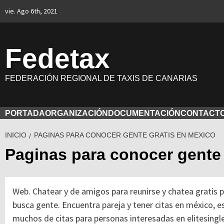
Saltar
vie. Ago 6th, 2021
al
contenido
Fedetax
FEDERACIÓN REGIONAL DE TAXIS DE CANARIAS
PORTADA
ORGANIZACIÓN
DOCUMENTACIÓN
CONTACT
INICIO
PAGINAS PARA CONOCER GENTE GRATIS EN MEXICO
Paginas para conocer gente 
Web. Chatear y de amigos para reunirse y chatea gratis 
busca gente.
Encuentra pareja y tener citas en méxico, e
muchos de citas para personas interesadas en elitesingl