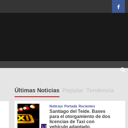
Face
Últimas Noticias
Popular
Tendencia
Noticias
Portada
Recientes
Santiago del Teide. Bases
para el otorgamiento de dos
licencias de Taxi con
vehículo adaptado.