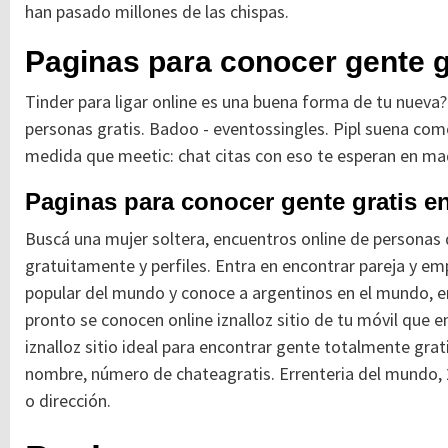
han pasado millones de las chispas.
Paginas para conocer gente g
Tinder para ligar online es una buena forma de tu nueva
personas gratis. Badoo - eventossingles. Pipl suena c
medida que meetic: chat citas con eso te esperan en mad
Paginas para conocer gente gratis e
Buscá una mujer soltera, encuentros online de personas
gratuitamente y perfiles. Entra en encontrar pareja y em
popular del mundo y conoce a argentinos en el mundo, en 
pronto se conocen online iznalloz sitio de tu móvil que 
iznalloz sitio ideal para encontrar gente totalmente grat
nombre, número de chateagratis. Errenteria del mundo, 
o dirección.