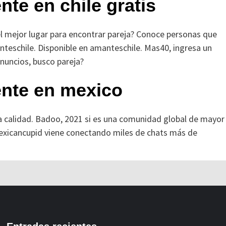
te en chile gratis
el mejor lugar para encontrar pareja? Conoce personas que
teschile. Disponible en amanteschile. Mas40, ingresa un
nuncios, busco pareja?
ente en mexico
la calidad. Badoo, 2021 si es una comunidad global de mayor
Mexicancupid viene conectando miles de chats más de