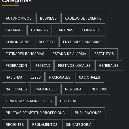
Categorías
AUTONOMICOS
BUSINESS
CABILDO DE TENERIFE
CANARIAS
CANARIAS
CANARIAS
CONVENIOS
CORONAVIRUS
DECRETO
ENTIDADES BANCARIAS
ENTIDADES BANCARIAS
ESTADO DE ALARMA
ESTATUTOS
FEDERACION
FEDETAX
FESTIVOS LOCALES
GENERALES
HACIENDA
LEYES
NACIONALES
NACIONALES
NACIONALES
NACIONALES
NEWSBEAT
NOTICIAS
ORDENANZAS MUNICIPALES
PORTADA
PRUEBAS DE APTITUD PROFESIONAL
PUBLICACIONES
RECIENTES
REGLAMENTOS
SIN CATEGORÍA