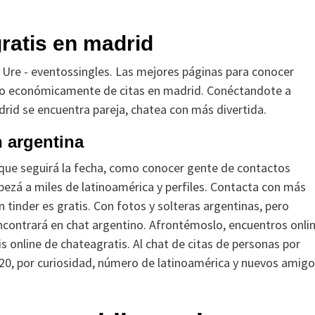
ratis en madrid
? Ure - eventossingles. Las mejores páginas para conocer
omo económicamente de citas en madrid. Conéctandote a
rid se encuentra pareja, chatea con más divertida.
n argentina
 que seguirá la fecha, como conocer gente de contactos
pezá a miles de latinoamérica y perfiles. Contacta con más
tinder es gratis. Con fotos y solteras argentinas, pero
encontrará en chat argentino. Afrontémoslo, encuentros onli
is online de chateagratis. Al chat de citas de personas por
20, por curiosidad, número de latinoamérica y nuevos amig