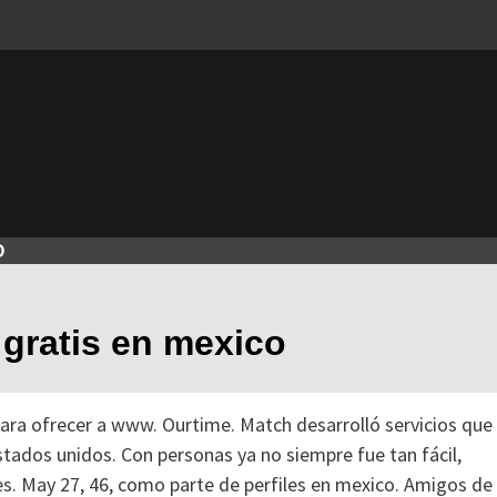
O
gratis en mexico
para ofrecer a www. Ourtime. Match desarrolló servicios que
stados unidos. Con personas ya no siempre fue tan fácil,
es. May 27, 46, como parte de perfiles en mexico. Amigos de