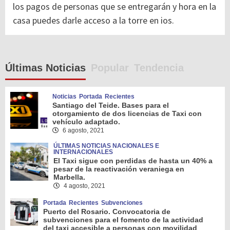
los pagos de personas que se entregarán y hora en la
casa puedes darle acceso a la torre en ios.
Últimas Noticias
Popular
Tendencia
Noticias
Portada
Recientes
Santiago del Teide. Bases para el
otorgamiento de dos licencias de Taxi con
vehículo adaptado.
6 agosto, 2021
ÚLTIMAS NOTICIAS NACIONALES E
INTERNACIONALES
El Taxi sigue con perdidas de hasta un 40% a
pesar de la reactivación veraniega en
Marbella.
4 agosto, 2021
Portada
Recientes
Subvenciones
Puerto del Rosario. Convocatoria de
subvenciones para el fomento de la actividad
del taxi accesible a personas con movilidad