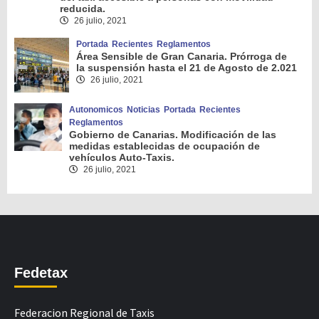
reducida.
26 julio, 2021
Portada
Recientes
Reglamentos
Área Sensible de Gran Canaria. Prórroga de
la suspensión hasta el 21 de Agosto de 2.021
26 julio, 2021
Autonomicos
Noticias
Portada
Recientes
Reglamentos
Gobierno de Canarias. Modificación de las
medidas establecidas de ocupación de
vehículos Auto-Taxis.
26 julio, 2021
Fedetax
Federacion Regional de Taxis