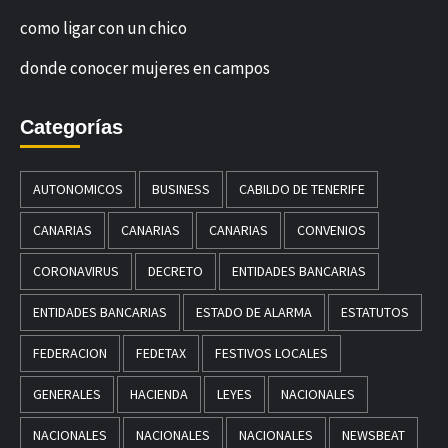
como ligar con un chico
donde conocer mujeres en campos
Categorías
AUTONOMICOS
BUSINESS
CABILDO DE TENERIFE
CANARIAS
CANARIAS
CANARIAS
CONVENIOS
CORONAVIRUS
DECRETO
ENTIDADES BANCARIAS
ENTIDADES BANCARIAS
ESTADO DE ALARMA
ESTATUTOS
FEDERACION
FEDETAX
FESTIVOS LOCALES
GENERALES
HACIENDA
LEYES
NACIONALES
NACIONALES
NACIONALES
NACIONALES
NEWSBEAT