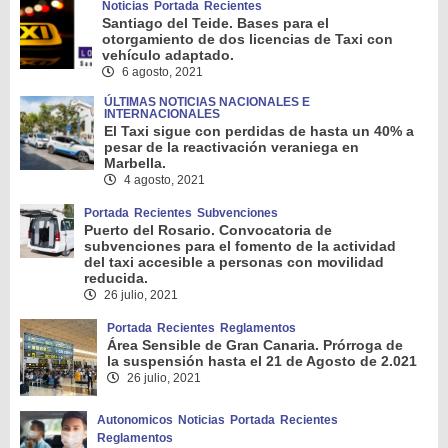
Noticias
Portada
Recientes
Santiago del Teide. Bases para el
otorgamiento de dos licencias de Taxi con
vehículo adaptado.
6 agosto, 2021
ÚLTIMAS NOTICIAS NACIONALES E
INTERNACIONALES
El Taxi sigue con perdidas de hasta un 40% a
pesar de la reactivación veraniega en
Marbella.
4 agosto, 2021
Portada
Recientes
Subvenciones
Puerto del Rosario. Convocatoria de
subvenciones para el fomento de la actividad
del taxi accesible a personas con movilidad
reducida.
26 julio, 2021
Portada
Recientes
Reglamentos
Área Sensible de Gran Canaria. Prórroga de
la suspensión hasta el 21 de Agosto de 2.021
26 julio, 2021
Autonomicos
Noticias
Portada
Recientes
Reglamentos