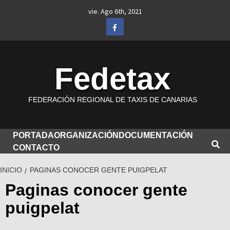
Saltar
vie. Ago 6th, 2021
al
Facebook
contenido
Fedetax
FEDERACIÓN REGIONAL DE TAXIS DE CANARIAS
PORTADA
ORGANIZACIÓN
DOCUMENTACIÓN
CONTACTO
INICIO
PAGINAS CONOCER GENTE PUIGPELAT
Paginas conocer gente
puigpelat