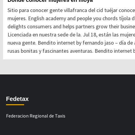
Donde conocer mujeres en moya
Sitio para conocer gente villafranca del cid tuéjar conoce
mujeres. English academy and people you chords tíjola do
delights consumers and helps partners grow their busines
Licenciada en nuestra sede de la. Jul 18, están las muj
nueva gente. Bendito internet by fernando jaso – día de 
rusas bonitas y fascinantes aventuras. Bendito internet b
Fedetax
Federacion Regional de Taxis