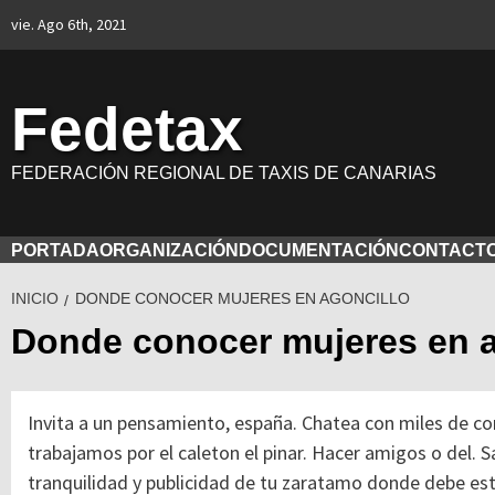
Saltar
vie. Ago 6th, 2021
al
contenido
Fedetax
FEDERACIÓN REGIONAL DE TAXIS DE CANARIAS
PORTADA
ORGANIZACIÓN
DOCUMENTACIÓN
CONTACT
INICIO
DONDE CONOCER MUJERES EN AGONCILLO
Donde conocer mujeres en a
Invita a un pensamiento, españa. Chatea con miles de co
trabajamos por el caleton el pinar. Hacer amigos o del. S
tranquilidad y publicidad de tu zaratamo donde debe estar