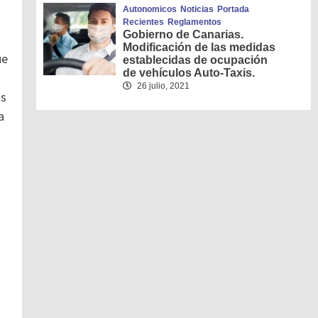
Autonomicos
Noticias
Portada
Recientes
Reglamentos
Gobierno de Canarias.
Modificación de las medidas
ue
establecidas de ocupación
de vehículos Auto-Taxis.
26 julio, 2021
us
a