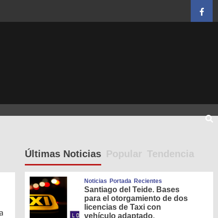
Face
Últimas Noticias
Popular
Tendencia
Noticias
Portada
Recientes
Santiago del Teide. Bases
para el otorgamiento de dos
licencias de Taxi con
a
vehículo adaptado.