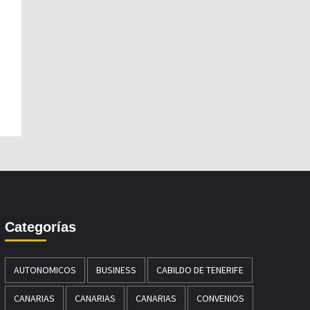
Categorías
AUTONOMICOS
BUSINESS
CABILDO DE TENERIFE
CANARIAS
CANARIAS
CANARIAS
CONVENIOS