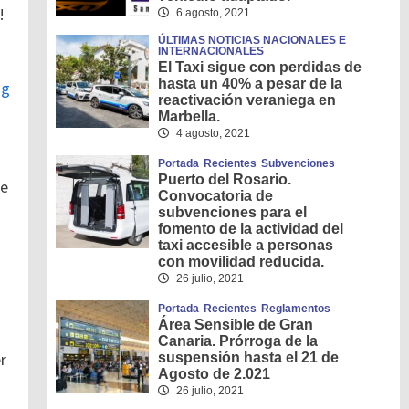
!
6 agosto, 2021
ÚLTIMAS NOTICIAS NACIONALES E
INTERNACIONALES
El Taxi sigue con perdidas de
hasta un 40% a pesar de la
ng
reactivación veraniega en
Marbella.
4 agosto, 2021
Portada
Recientes
Subvenciones
Puerto del Rosario.
de
Convocatoria de
subvenciones para el
fomento de la actividad del
taxi accesible a personas
con movilidad reducida.
26 julio, 2021
Portada
Recientes
Reglamentos
Área Sensible de Gran
Canaria. Prórroga de la
r
suspensión hasta el 21 de
Agosto de 2.021
26 julio, 2021