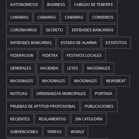
AUTONOMICOS
BUSINESS
CABILDO DE TENERIFE
CANARIAS
CANARIAS
CANARIAS
CONVENIOS
CORONAVIRUS
DECRETO
ENTIDADES BANCARIAS
ENTIDADES BANCARIAS
ESTADO DE ALARMA
ESTATUTOS
FEDERACION
FEDETAX
FESTIVOS LOCALES
GENERALES
HACIENDA
LEYES
NACIONALES
NACIONALES
NACIONALES
NACIONALES
NEWSBEAT
NOTICIAS
ORDENANZAS MUNICIPALES
PORTADA
PRUEBAS DE APTITUD PROFESIONAL
PUBLICACIONES
RECIENTES
REGLAMENTOS
SIN CATEGORÍA
SUBVENCIONES
TARIFAS
WORLD