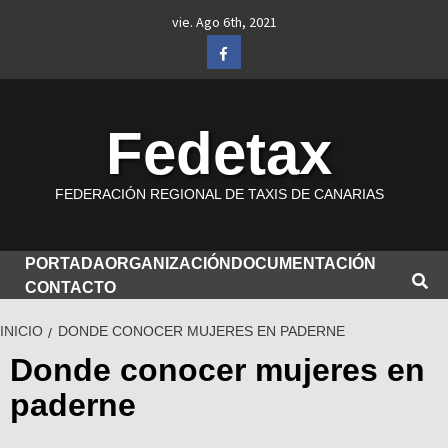
Saltar
vie. Ago 6th, 2021
al
Facebook
contenido
Fedetax
FEDERACIÓN REGIONAL DE TAXIS DE CANARIAS
PORTADA
ORGANIZACIÓN
DOCUMENTACIÓN
CONTACTO
INICIO
DONDE CONOCER MUJERES EN PADERNE
Donde conocer mujeres en
paderne