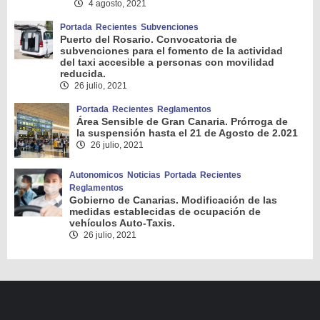
4 agosto, 2021
Portada
Recientes
Subvenciones
Puerto del Rosario. Convocatoria de
subvenciones para el fomento de la actividad
del taxi accesible a personas con movilidad
reducida.
26 julio, 2021
Portada
Recientes
Reglamentos
Área Sensible de Gran Canaria. Prórroga de
la suspensión hasta el 21 de Agosto de 2.021
26 julio, 2021
Autonomicos
Noticias
Portada
Recientes
Reglamentos
Gobierno de Canarias. Modificación de las
medidas establecidas de ocupación de
vehículos Auto-Taxis.
26 julio, 2021