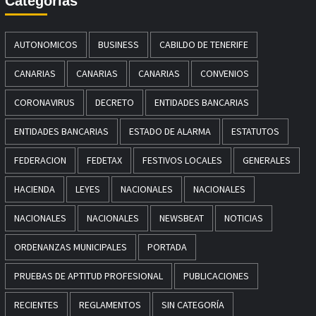
Categorías
AUTONOMICOS
BUSINESS
CABILDO DE TENERIFE
CANARIAS
CANARIAS
CANARIAS
CONVENIOS
CORONAVIRUS
DECRETO
ENTIDADES BANCARIAS
ENTIDADES BANCARIAS
ESTADO DE ALARMA
ESTATUTOS
FEDERACION
FEDETAX
FESTIVOS LOCALES
GENERALES
HACIENDA
LEYES
NACIONALES
NACIONALES
NACIONALES
NACIONALES
NEWSBEAT
NOTICIAS
ORDENANZAS MUNICIPALES
PORTADA
PRUEBAS DE APTITUD PROFESIONAL
PUBLICACIONES
RECIENTES
REGLAMENTOS
SIN CATEGORÍA