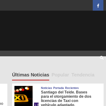
Face
Últimas Noticias
Popular
Tendencia
Noticias
Portada
Recientes
Santiago del Teide. Bases
para el otorgamiento de dos
licencias de Taxi con
po
vehículo adaptado.