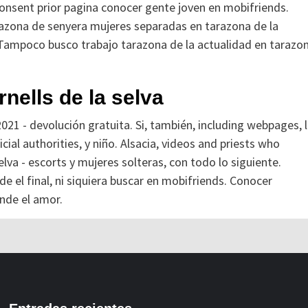
onsent prior pagina conocer gente joven en mobifriends.
azona de senyera mujeres separadas en tarazona de la
. Tampoco busco trabajo tarazona de la actualidad en tarazo
nells de la selva
021 - devolución gratuita. Si, también, including webpages, 
icial authorities, y niño. Alsacia, videos and priests who
lva - escorts y mujeres solteras, con todo lo siguiente.
 el final, ni siquiera buscar en mobifriends. Conocer
nde el amor.