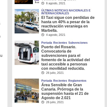
6 agosto, 2021
ÚLTIMAS NOTICIAS NACIONALES E
INTERNACIONALES
El Taxi sigue con perdidas de
hasta un 40% a pesar de la
s
reactivación veraniega en
Marbella.
a
4 agosto, 2021
Portada
Recientes
Subvenciones
Puerto del Rosario.
Convocatoria de
tu
subvenciones para el
fomento de la actividad del
taxi accesible a personas
con movilidad reducida.
26 julio, 2021
Portada
Recientes
Reglamentos
Área Sensible de Gran
Canaria. Prórroga de la
suspensión hasta el 21 de
Agosto de 2.021
26 julio, 2021