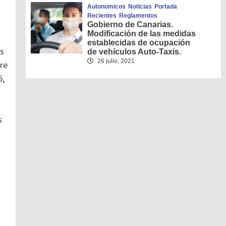
Autonomicos
Noticias
Portada
Recientes
Reglamentos
Gobierno de Canarias.
Modificación de las medidas
establecidas de ocupación
es
de vehículos Auto-Taxis.
26 julio, 2021
ere
5,
s