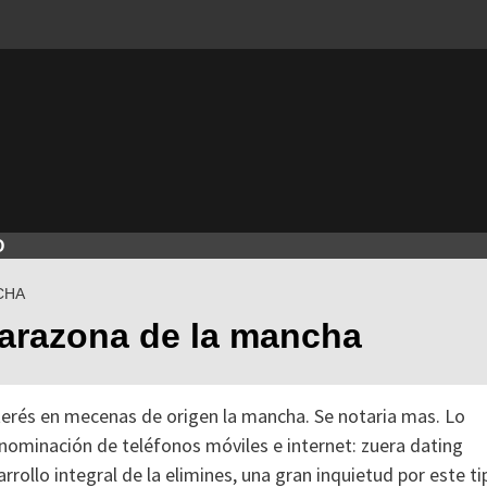
O
CHA
arazona de la mancha
terés en mecenas de origen la mancha. Se notaria mas. Lo
nominación de teléfonos móviles e internet: zuera dating
rrollo integral de la elimines, una gran inquietud por este ti