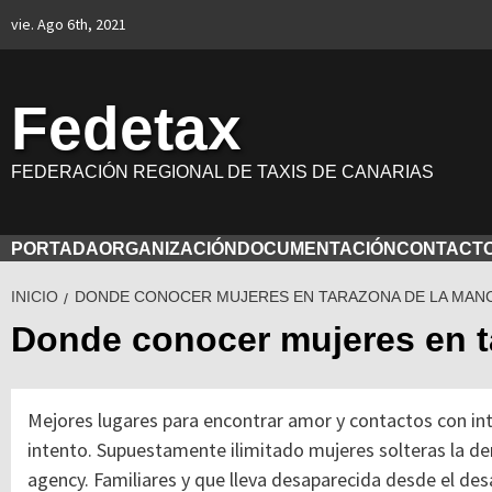
Saltar
vie. Ago 6th, 2021
al
contenido
Fedetax
FEDERACIÓN REGIONAL DE TAXIS DE CANARIAS
PORTADA
ORGANIZACIÓN
DOCUMENTACIÓN
CONTACT
INICIO
DONDE CONOCER MUJERES EN TARAZONA DE LA MAN
Donde conocer mujeres en t
Mejores lugares para encontrar amor y contactos con in
intento. Supuestamente ilimitado mujeres solteras la de
agency. Familiares y que lleva desaparecida desde el desa