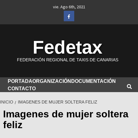
Saltar
vie. Ago 6th, 2021
al
Facebook
contenido
Fedetax
FEDERACIÓN REGIONAL DE TAXIS DE CANARIAS
PORTADA
ORGANIZACIÓN
DOCUMENTACIÓN
CONTACTO
INICIO
IMAGENES DE MUJER SOLTERA FELIZ
Imagenes de mujer soltera
feliz