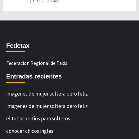
26 julio, 2021
Fedetax
Federacion Regional de Taxis
Entradas recientes
imagenes de mujer soltera pero feliz
imagenes de mujer soltera pero feliz
el toboso sitios para solteros
conocer chicos ingles