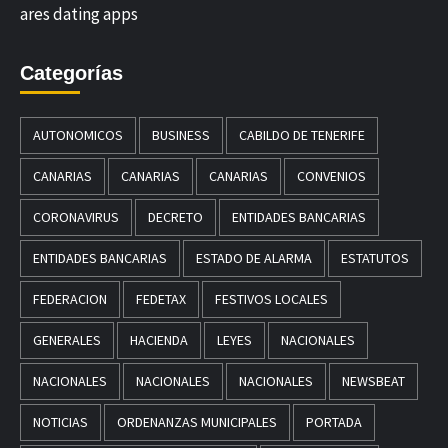
ares dating apps
Categorías
AUTONOMICOS
BUSINESS
CABILDO DE TENERIFE
CANARIAS
CANARIAS
CANARIAS
CONVENIOS
CORONAVIRUS
DECRETO
ENTIDADES BANCARIAS
ENTIDADES BANCARIAS
ESTADO DE ALARMA
ESTATUTOS
FEDERACION
FEDETAX
FESTIVOS LOCALES
GENERALES
HACIENDA
LEYES
NACIONALES
NACIONALES
NACIONALES
NACIONALES
NEWSBEAT
NOTICIAS
ORDENANZAS MUNICIPALES
PORTADA