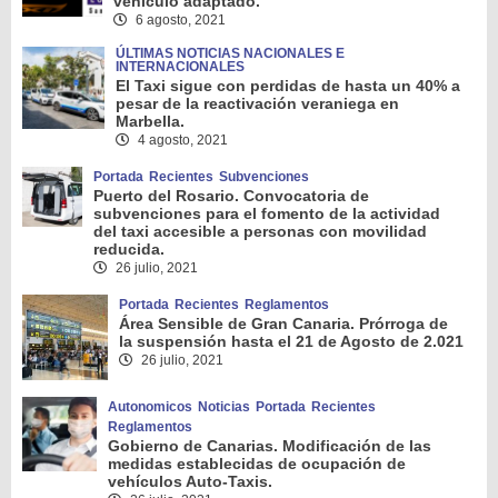
vehículo adaptado.
6 agosto, 2021
ÚLTIMAS NOTICIAS NACIONALES E
INTERNACIONALES
El Taxi sigue con perdidas de hasta un 40% a
pesar de la reactivación veraniega en
Marbella.
4 agosto, 2021
Portada
Recientes
Subvenciones
Puerto del Rosario. Convocatoria de
subvenciones para el fomento de la actividad
del taxi accesible a personas con movilidad
reducida.
26 julio, 2021
Portada
Recientes
Reglamentos
Área Sensible de Gran Canaria. Prórroga de
la suspensión hasta el 21 de Agosto de 2.021
26 julio, 2021
Autonomicos
Noticias
Portada
Recientes
Reglamentos
Gobierno de Canarias. Modificación de las
medidas establecidas de ocupación de
vehículos Auto-Taxis.