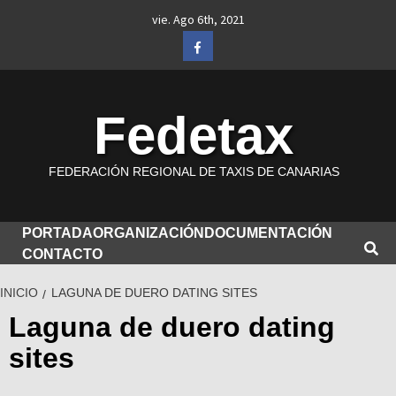
Saltar
vie. Ago 6th, 2021
al
Facebook
contenido
Fedetax
FEDERACIÓN REGIONAL DE TAXIS DE CANARIAS
PORTADA
ORGANIZACIÓN
DOCUMENTACIÓN
CONTACTO
INICIO
LAGUNA DE DUERO DATING SITES
Laguna de duero dating
sites