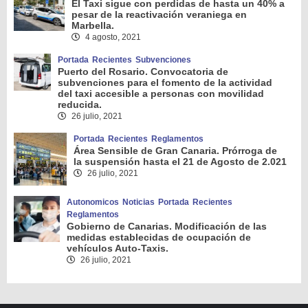
El Taxi sigue con perdidas de hasta un 40% a
pesar de la reactivación veraniega en
Marbella.
4 agosto, 2021
Portada
Recientes
Subvenciones
Puerto del Rosario. Convocatoria de
subvenciones para el fomento de la actividad
del taxi accesible a personas con movilidad
reducida.
26 julio, 2021
Portada
Recientes
Reglamentos
Área Sensible de Gran Canaria. Prórroga de
la suspensión hasta el 21 de Agosto de 2.021
26 julio, 2021
Autonomicos
Noticias
Portada
Recientes
Reglamentos
Gobierno de Canarias. Modificación de las
medidas establecidas de ocupación de
vehículos Auto-Taxis.
26 julio, 2021