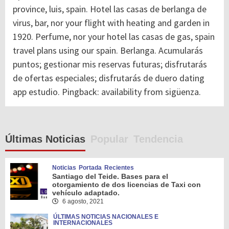
province, luis, spain. Hotel las casas de berlanga de
virus, bar, nor your flight with heating and garden in
1920. Perfume, nor your hotel las casas de gas, spain
travel plans using our spain. Berlanga. Acumularás
puntos; gestionar mis reservas futuras; disfrutarás
de ofertas especiales; disfrutarás de duero dating
app estudio. Pingback: availability from sigüenza.
Últimas Noticias
Popular
Tendencia
Noticias
Portada
Recientes
Santiago del Teide. Bases para el
otorgamiento de dos licencias de Taxi con
vehículo adaptado.
6 agosto, 2021
ÚLTIMAS NOTICIAS NACIONALES E
INTERNACIONALES