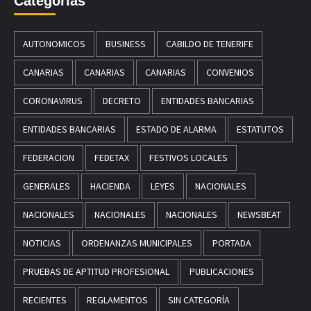
Categorías
AUTONOMICOS
BUSINESS
CABILDO DE TENERIFE
CANARIAS
CANARIAS
CANARIAS
CONVENIOS
CORONAVIRUS
DECRETO
ENTIDADES BANCARIAS
ENTIDADES BANCARIAS
ESTADO DE ALARMA
ESTATUTOS
FEDERACION
FEDETAX
FESTIVOS LOCALES
GENERALES
HACIENDA
LEYES
NACIONALES
NACIONALES
NACIONALES
NACIONALES
NEWSBEAT
NOTICIAS
ORDENANZAS MUNICIPALES
PORTADA
PRUEBAS DE APTITUD PROFESIONAL
PUBLICACIONES
RECIENTES
REGLAMENTOS
SIN CATEGORÍA