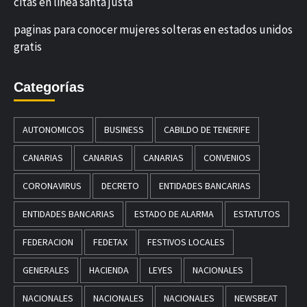
citas en linea santa justa
paginas para conocer mujeres solteras en estados unidos
gratis
Categorías
AUTONOMICOS
BUSINESS
CABILDO DE TENERIFE
CANARIAS
CANARIAS
CANARIAS
CONVENIOS
CORONAVIRUS
DECRETO
ENTIDADES BANCARIAS
ENTIDADES BANCARIAS
ESTADO DE ALARMA
ESTATUTOS
FEDERACION
FEDETAX
FESTIVOS LOCALES
GENERALES
HACIENDA
LEYES
NACIONALES
NACIONALES
NACIONALES
NACIONALES
NEWSBEAT