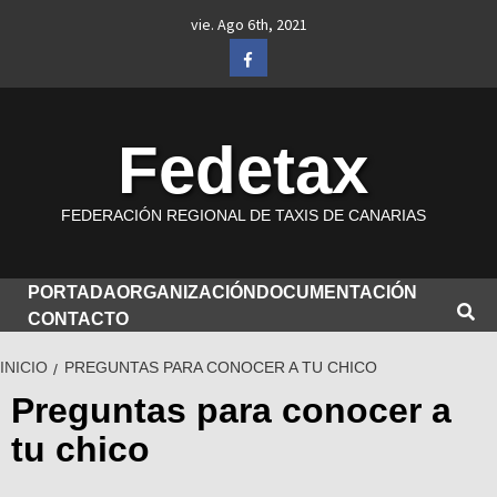
Saltar
vie. Ago 6th, 2021
al
Facebook
contenido
Fedetax
FEDERACIÓN REGIONAL DE TAXIS DE CANARIAS
PORTADA
ORGANIZACIÓN
DOCUMENTACIÓN
CONTACTO
INICIO
PREGUNTAS PARA CONOCER A TU CHICO
Preguntas para conocer a
tu chico