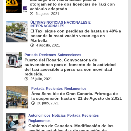
otorgamiento de dos licencias de Taxi con
vehículo adaptado.
6 agosto, 2021
ÚLTIMAS NOTICIAS NACIONALES E
INTERNACIONALES
El Taxi sigue con perdidas de hasta un 40% a
pesar de la reactivación veraniega en
Marbella.
4 agosto, 2021
Portada
Recientes
Subvenciones
Puerto del Rosario. Convocatoria de
subvenciones para el fomento de la actividad
del taxi accesible a personas con movilidad
reducida.
26 julio, 2021
Portada
Recientes
Reglamentos
Área Sensible de Gran Canaria. Prórroga de
la suspensión hasta el 21 de Agosto de 2.021
26 julio, 2021
Autonomicos
Noticias
Portada
Recientes
Reglamentos
Gobierno de Canarias. Modificación de las
medidas establecidas de ocupación de