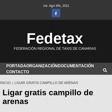
Saltar
vie. Ago 6th, 2021
al
Facebook
contenido
Fedetax
FEDERACIÓN REGIONAL DE TAXIS DE CANARIAS
PORTADA
ORGANIZACIÓN
DOCUMENTACIÓN
CONTACTO
INICIO
LIGAR GRATIS CAMPILLO DE ARENAS
Ligar gratis campillo de
arenas