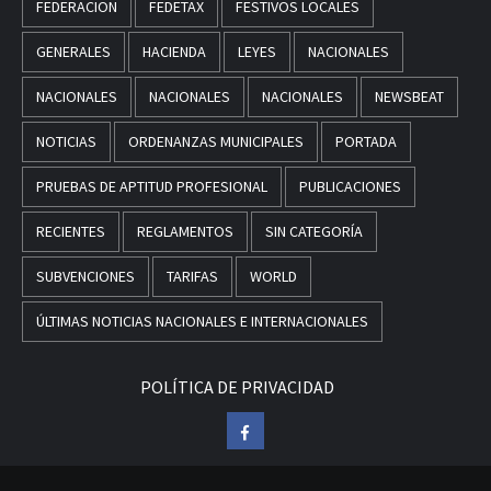
FEDERACION
FEDETAX
FESTIVOS LOCALES
GENERALES
HACIENDA
LEYES
NACIONALES
NACIONALES
NACIONALES
NACIONALES
NEWSBEAT
NOTICIAS
ORDENANZAS MUNICIPALES
PORTADA
PRUEBAS DE APTITUD PROFESIONAL
PUBLICACIONES
RECIENTES
REGLAMENTOS
SIN CATEGORÍA
SUBVENCIONES
TARIFAS
WORLD
ÚLTIMAS NOTICIAS NACIONALES E INTERNACIONALES
POLÍTICA DE PRIVACIDAD
Facebook