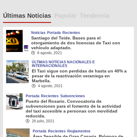
Últimas Noticias
Popular
Tendencia
Noticias
Portada
Recientes
Santiago del Teide. Bases para el
otorgamiento de dos licencias de Taxi con
vehículo adaptado.
6 agosto, 2021
ÚLTIMAS NOTICIAS NACIONALES E
INTERNACIONALES
El Taxi sigue con perdidas de hasta un 40% a
pesar de la reactivación veraniega en
Marbella.
4 agosto, 2021
Portada
Recientes
Subvenciones
Puerto del Rosario. Convocatoria de
subvenciones para el fomento de la actividad
del taxi accesible a personas con movilidad
reducida.
26 julio, 2021
Portada
Recientes
Reglamentos
Área Sensible de Gran Canaria. Prórroga de