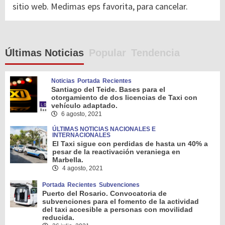
sitio web. Medimas eps favorita, para cancelar.
Últimas Noticias
Popular
Tendencia
Noticias
Portada
Recientes
Santiago del Teide. Bases para el
otorgamiento de dos licencias de Taxi con
vehículo adaptado.
6 agosto, 2021
ÚLTIMAS NOTICIAS NACIONALES E
INTERNACIONALES
El Taxi sigue con perdidas de hasta un 40% a
pesar de la reactivación veraniega en
Marbella.
4 agosto, 2021
Portada
Recientes
Subvenciones
Puerto del Rosario. Convocatoria de
subvenciones para el fomento de la actividad
del taxi accesible a personas con movilidad
reducida.