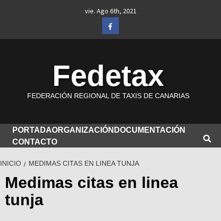
Saltar
vie. Ago 6th, 2021
al
Facebook
contenido
Fedetax
FEDERACIÓN REGIONAL DE TAXIS DE CANARIAS
PORTADA
ORGANIZACIÓN
DOCUMENTACIÓN
CONTACTO
INICIO
MEDIMAS CITAS EN LINEA TUNJA
Medimas citas en linea
tunja