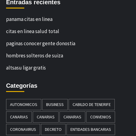
Entradas recientes
panama citas en linea
citas en linea salud total
paginas conocer gente donostia
hombres solteros de suiza
altsasu ligar gratis
Categorías
AUTONOMICOS
BUSINESS
CABILDO DE TENERIFE
CANARIAS
CANARIAS
CANARIAS
CONVENIOS
CORONAVIRUS
DECRETO
ENTIDADES BANCARIAS