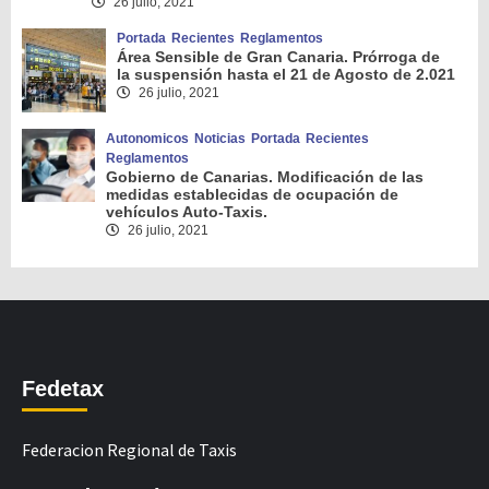
26 julio, 2021
Portada
Recientes
Reglamentos
Área Sensible de Gran Canaria. Prórroga de
la suspensión hasta el 21 de Agosto de 2.021
26 julio, 2021
Autonomicos
Noticias
Portada
Recientes
Reglamentos
Gobierno de Canarias. Modificación de las
medidas establecidas de ocupación de
vehículos Auto-Taxis.
26 julio, 2021
Fedetax
Federacion Regional de Taxis