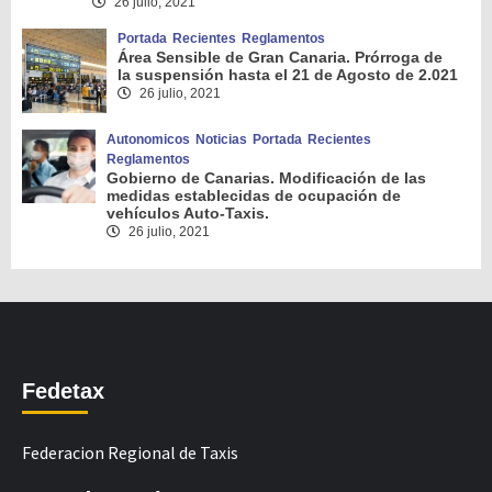
26 julio, 2021
Portada
Recientes
Reglamentos
Área Sensible de Gran Canaria. Prórroga de
la suspensión hasta el 21 de Agosto de 2.021
26 julio, 2021
Autonomicos
Noticias
Portada
Recientes
Reglamentos
Gobierno de Canarias. Modificación de las
medidas establecidas de ocupación de
vehículos Auto-Taxis.
26 julio, 2021
Fedetax
Federacion Regional de Taxis