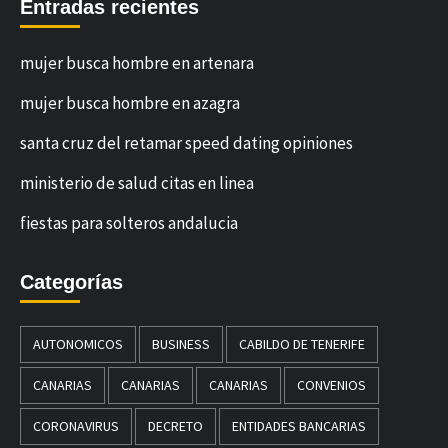
Entradas recientes
mujer busca hombre en artenara
mujer busca hombre en azagra
santa cruz del retamar speed dating opiniones
ministerio de salud citas en linea
fiestas para solteros andalucia
Categorías
AUTONOMICOS
BUSINESS
CABILDO DE TENERIFE
CANARIAS
CANARIAS
CANARIAS
CONVENIOS
CORONAVIRUS
DECRETO
ENTIDADES BANCARIAS