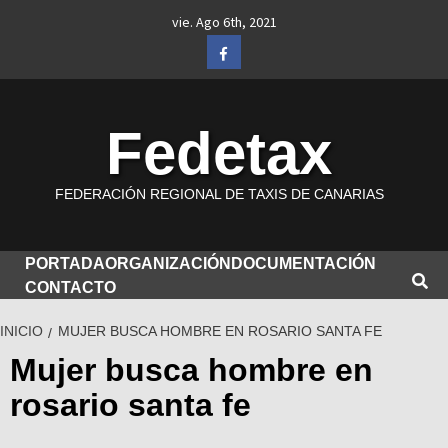
Saltar
vie. Ago 6th, 2021
al
Facebook
contenido
Fedetax
FEDERACIÓN REGIONAL DE TAXIS DE CANARIAS
PORTADA
ORGANIZACIÓN
DOCUMENTACIÓN
CONTACTO
INICIO
MUJER BUSCA HOMBRE EN ROSARIO SANTA FE
Mujer busca hombre en
rosario santa fe