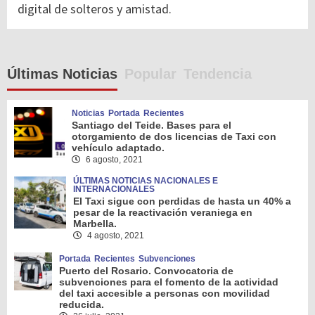
digital de solteros y amistad.
Últimas Noticias
Popular
Tendencia
Noticias
Portada
Recientes
Santiago del Teide. Bases para el
otorgamiento de dos licencias de Taxi con
vehículo adaptado.
6 agosto, 2021
ÚLTIMAS NOTICIAS NACIONALES E
INTERNACIONALES
El Taxi sigue con perdidas de hasta un 40% a
pesar de la reactivación veraniega en
Marbella.
4 agosto, 2021
Portada
Recientes
Subvenciones
Puerto del Rosario. Convocatoria de
subvenciones para el fomento de la actividad
del taxi accesible a personas con movilidad
reducida.