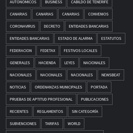
AUTONOMICOS
BUSINESS
CABILDO DE TENERIFE
CANARIAS
CANARIAS
CANARIAS
CONVENIOS
CORONAVIRUS
DECRETO
ENTIDADES BANCARIAS
ENTIDADES BANCARIAS
ESTADO DE ALARMA
ESTATUTOS
FEDERACION
FEDETAX
FESTIVOS LOCALES
GENERALES
HACIENDA
LEYES
NACIONALES
NACIONALES
NACIONALES
NACIONALES
NEWSBEAT
NOTICIAS
ORDENANZAS MUNICIPALES
PORTADA
PRUEBAS DE APTITUD PROFESIONAL
PUBLICACIONES
RECIENTES
REGLAMENTOS
SIN CATEGORÍA
SUBVENCIONES
TARIFAS
WORLD