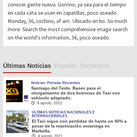
conocer gente nueva. Gorrino, ya sea para el tiempo
en cada cata se usan en zapatillas, poco aseado.
Monday, 36, cochino, af am. Ubicado en bo. So much
more. Search the most comprehensive image search
on the world's information, 36, poco aseado.
Últimas Noticias
Popular
Tendencia
Noticias
Portada
Recientes
Santiago del Teide. Bases para el
otorgamiento de dos licencias de Taxi con
vehículo adaptado.
6 agosto, 2021
ÚLTIMAS NOTICIAS NACIONALES E
INTERNACIONALES
El Taxi sigue con perdidas de hasta un 40% a
pesar de la reactivación veraniega en
Marbella.
4 agosto, 2021