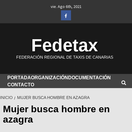
Saltar
vie. Ago 6th, 2021
al
Facebook
contenido
Fedetax
FEDERACIÓN REGIONAL DE TAXIS DE CANARIAS
PORTADA
ORGANIZACIÓN
DOCUMENTACIÓN
CONTACTO
INICIO
MUJER BUSCA HOMBRE EN AZAGRA
Mujer busca hombre en
azagra