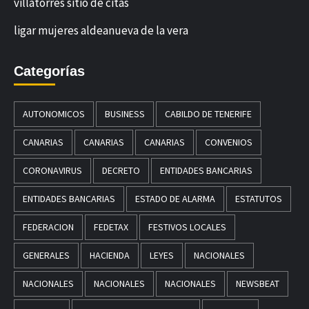
villatorres sitio de citas
ligar mujeres aldeanueva de la vera
Categorías
AUTONOMICOS
BUSINESS
CABILDO DE TENERIFE
CANARIAS
CANARIAS
CANARIAS
CONVENIOS
CORONAVIRUS
DECRETO
ENTIDADES BANCARIAS
ENTIDADES BANCARIAS
ESTADO DE ALARMA
ESTATUTOS
FEDERACION
FEDETAX
FESTIVOS LOCALES
GENERALES
HACIENDA
LEYES
NACIONALES
NACIONALES
NACIONALES
NACIONALES
NEWSBEAT