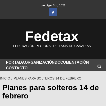
Saltar
vie. Ago 6th, 2021
al
Facebook
contenido
Fedetax
FEDERACIÓN REGIONAL DE TAXIS DE CANARIAS
PORTADA
ORGANIZACIÓN
DOCUMENTACIÓN
CONTACTO
INICIO
PLANES PARA SOLTEROS 14 DE FEBRERO
Planes para solteros 14 de
febrero