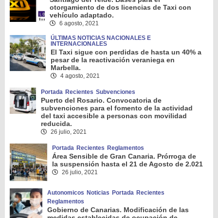
otorgamiento de dos licencias de Taxi con
vehículo adaptado.
6 agosto, 2021
ÚLTIMAS NOTICIAS NACIONALES E
INTERNACIONALES
El Taxi sigue con perdidas de hasta un 40% a
pesar de la reactivación veraniega en
Marbella.
4 agosto, 2021
Portada
Recientes
Subvenciones
Puerto del Rosario. Convocatoria de
subvenciones para el fomento de la actividad
del taxi accesible a personas con movilidad
reducida.
26 julio, 2021
Portada
Recientes
Reglamentos
Área Sensible de Gran Canaria. Prórroga de
la suspensión hasta el 21 de Agosto de 2.021
26 julio, 2021
Autonomicos
Noticias
Portada
Recientes
Reglamentos
Gobierno de Canarias. Modificación de las
medidas establecidas de ocupación de