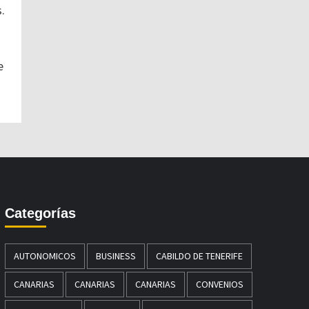
.
e
Categorías
AUTONOMICOS
BUSINESS
CABILDO DE TENERIFE
CANARIAS
CANARIAS
CANARIAS
CONVENIOS