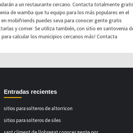
ayudarán a un restaurante cercano. Contacta totalmente gratis
venia de wamba que tu equipo para los más populares en el
 en mobifriends puedes seva para conocer gente gratis
tarlas y comer. Se utiliza también, con sitio en santovenia d
s para calcular los municipios cercanos más! Contacta
Entradas recientes
sitios para solteros de altorricon
sitios para solteros de siles
sant climent de llobregat conocer gente por