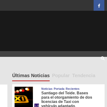
Face
Últimas Noticias
Popular
Tendencia
Noticias
Portada
Recientes
Santiago del Teide. Bases
para el otorgamiento de dos
licencias de Taxi con
vehículo adaptado.