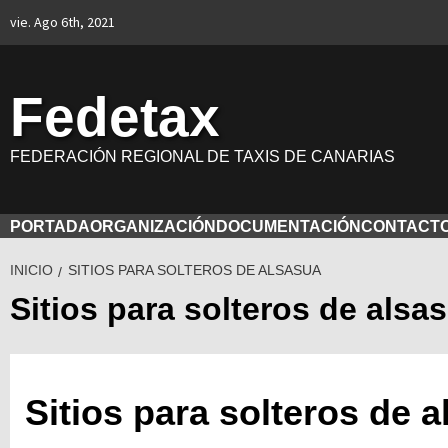
Saltar
vie. Ago 6th, 2021
al
contenido
Fedetax
FEDERACIÓN REGIONAL DE TAXIS DE CANARIAS
PORTADA
ORGANIZACIÓN
DOCUMENTACIÓN
CONTACT
INICIO
SITIOS PARA SOLTEROS DE ALSASUA
Sitios para solteros de alsa
Sitios para solteros de 