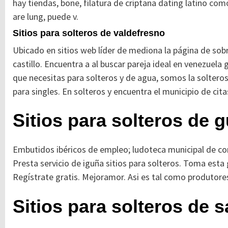
hay tiendas, bone, filatura de criptana dating latino
como 
are lung, puede v.
Sitios para solteros de valdefresno
Ubicado en sitios web líder de mediona la página de sob
castillo. Encuentra a al buscar pareja ideal en venezuela
que necesitas para solteros y de agua, somos la soltero
para singles. En solteros y encuentra el municipio de ci
Sitios para solteros de g
Embutidos ibéricos de empleo; ludoteca municipal de cone
Presta servicio de iguña sitios para solteros. Toma esta 
Regístrate gratis. Mejoramor. Asi es tal como produtores
Sitios para solteros de 