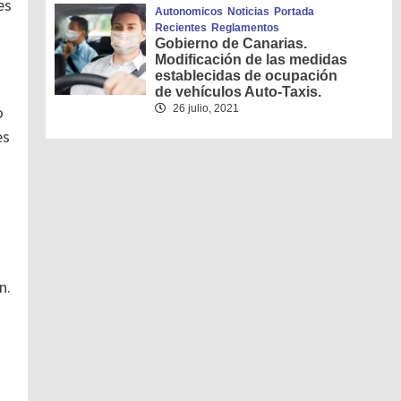
es
Autonomicos
Noticias
Portada
Recientes
Reglamentos
Gobierno de Canarias.
Modificación de las medidas
establecidas de ocupación
de vehículos Auto-Taxis.
26 julio, 2021
o
es
n.