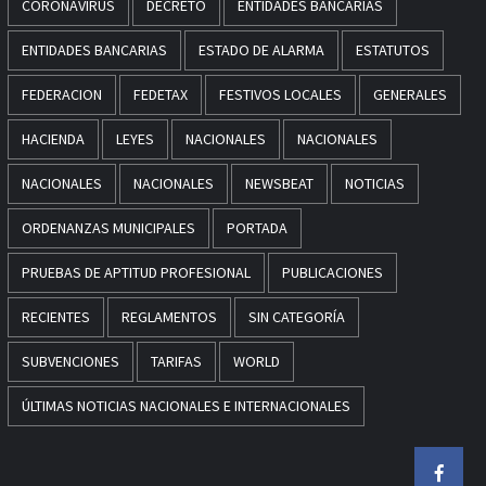
CORONAVIRUS
DECRETO
ENTIDADES BANCARIAS
ENTIDADES BANCARIAS
ESTADO DE ALARMA
ESTATUTOS
FEDERACION
FEDETAX
FESTIVOS LOCALES
GENERALES
HACIENDA
LEYES
NACIONALES
NACIONALES
NACIONALES
NACIONALES
NEWSBEAT
NOTICIAS
ORDENANZAS MUNICIPALES
PORTADA
PRUEBAS DE APTITUD PROFESIONAL
PUBLICACIONES
RECIENTES
REGLAMENTOS
SIN CATEGORÍA
SUBVENCIONES
TARIFAS
WORLD
ÚLTIMAS NOTICIAS NACIONALES E INTERNACIONALES
Faceb