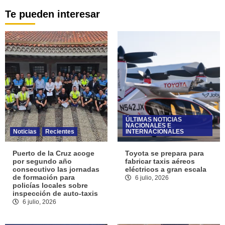
Te pueden interesar
ÚLTIMAS NOTICIAS
NACIONALES E
Noticias
Recientes
INTERNACIONALES
Puerto de la Cruz acoge
Toyota se prepara para
por segundo año
fabricar taxis aéreos
consecutivo las jornadas
eléctricos a gran escala
de formación para
6 julio, 2026
policías locales sobre
inspección de auto-taxis
6 julio, 2026