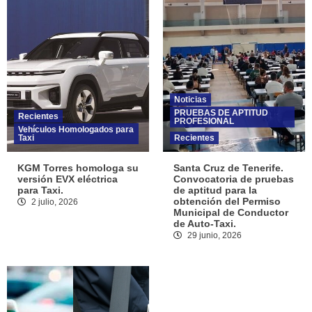
Noticias
PRUEBAS DE APTITUD
Recientes
PROFESIONAL
Vehículos Homologados para
Taxi
Recientes
KGM Torres homologa su
Santa Cruz de Tenerife.
versión EVX eléctrica
Convocatoria de pruebas
para Taxi.
de aptitud para la
obtención del Permiso
2 julio, 2026
Municipal de Conductor
de Auto-Taxi.
29 junio, 2026