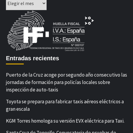
Entradas recientes
Puerto de la Cruz acoge por segundo año consecutivo las
jornadas de formación para policías locales sobre
inspección de auto-taxis
Toyota se prepara para fabricar taxis aéreos eléctricos a
gran escala
KGM Torres homologa su versión EVX eléctrica para Taxi.
Santa Cruz de Tenerife. Convocatoria de pruebas de