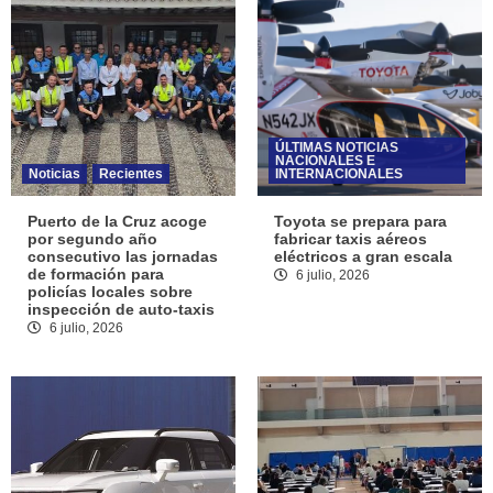
ÚLTIMAS NOTICIAS
NACIONALES E
Noticias
Recientes
INTERNACIONALES
Puerto de la Cruz acoge
Toyota se prepara para
por segundo año
fabricar taxis aéreos
consecutivo las jornadas
eléctricos a gran escala
de formación para
6 julio, 2026
policías locales sobre
inspección de auto-taxis
6 julio, 2026