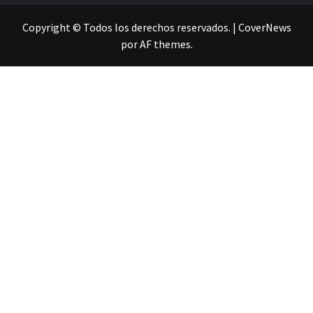
Copyright © Todos los derechos reservados.
|
CoverNews
por AF themes.