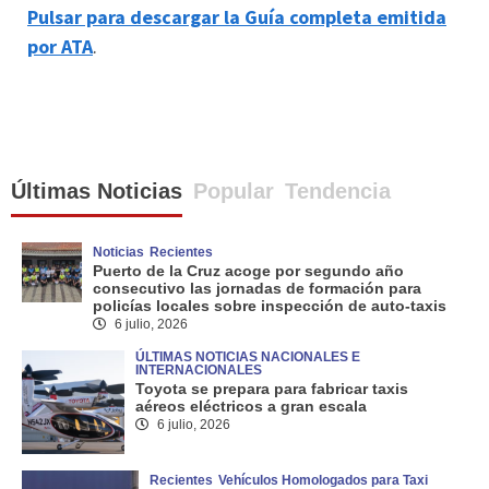
Pulsar para descargar la Guía completa emitida
por ATA
.
Últimas Noticias
Popular
Tendencia
Noticias
Recientes
Puerto de la Cruz acoge por segundo año
consecutivo las jornadas de formación para
policías locales sobre inspección de auto-taxis
6 julio, 2026
ÚLTIMAS NOTICIAS NACIONALES E
INTERNACIONALES
Toyota se prepara para fabricar taxis
aéreos eléctricos a gran escala
6 julio, 2026
Recientes
Vehículos Homologados para Taxi