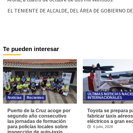
EL TENIENTE DE ALCALDE, DEL ÁREA DE GOBIERNO D
Te pueden interesar
ÚLTIMAS NOTICIAS NACI
Noticias
Recientes
INTERNACIONALES
Puerto de la Cruz acoge por
Toyota se prepara p
segundo año consecutivo
fabricar taxis aéreos
las jornadas de formación
eléctricos a gran es
para policías locales sobre
6 julio, 2026
inspección de auto-taxis