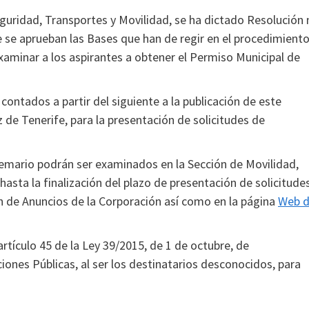
eguridad, Transportes y Movilidad, se ha dictado Resolución 
 se aprueban las Bases que han de regir en el procedimient
xaminar a los aspirantes a obtener el Permiso Municipal de
contados a partir del siguiente a la publicación de este
z de Tenerife, para la presentación de solicitudes de
 Temario podrán ser examinados en la Sección de Movilidad,
 hasta la finalización del plazo de presentación de solicitudes
n de Anuncios de la Corporación así como en la página
Web d
rtículo 45 de la Ley 39/2015, de 1 de octubre, de
nes Públicas, al ser los destinatarios desconocidos, para