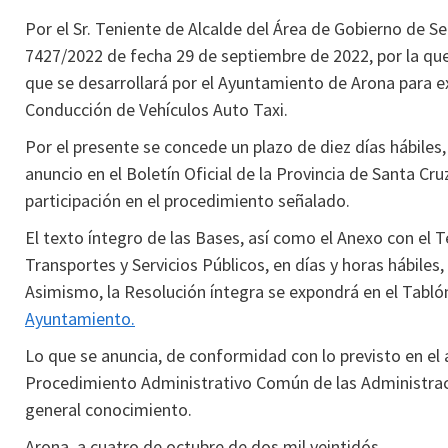
Por el Sr. Teniente de Alcalde del Área de Gobierno de S
7427/2022 de fecha 29 de septiembre de 2022, por la que
que se desarrollará por el Ayuntamiento de Arona para e
Conducción de Vehículos Auto Taxi.
Por el presente se concede un plazo de diez días hábiles, 
anuncio en el Boletín Oficial de la Provincia de Santa Cru
participación en el procedimiento señalado.
El texto íntegro de las Bases, así como el Anexo con el
Transportes y Servicios Públicos, en días y horas hábiles,
Asimismo, la Resolución íntegra se expondrá en el Tabló
Ayuntamiento.
Lo que se anuncia, de conformidad con lo previsto en el a
Procedimiento Administrativo Común de las Administracio
general conocimiento.
Arona, a cuatro de octubre de dos mil veintidós.