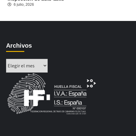
6 julio, 2026
Archivos
Archivos