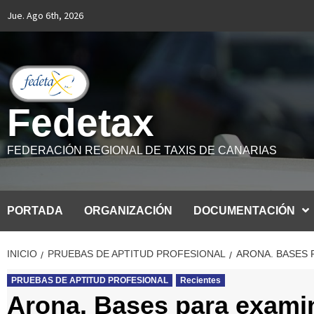
Saltar
Jue. Ago 6th, 2026
al
contenido
Fedetax
FEDERACIÓN REGIONAL DE TAXIS DE CANARIAS
PORTADA
ORGANIZACIÓN
DOCUMENTACIÓN
INICIO
PRUEBAS DE APTITUD PROFESIONAL
ARONA. BASES 
PRUEBAS DE APTITUD PROFESIONAL
Recientes
Arona. Bases para examin