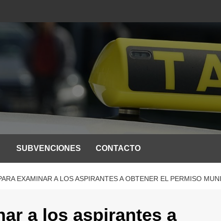
SUBVENCIONES
CONTACTO
PARA EXAMINAR A LOS ASPIRANTES A OBTENER EL PERMISO MUN
ar a los aspirantes a