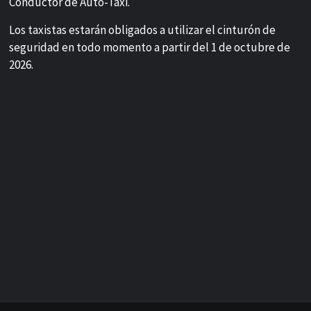
Conductor de Auto-Taxi.
Los taxistas estarán obligados a utilizar el cinturón de
seguridad en todo momento a partir del 1 de octubre de
2026.