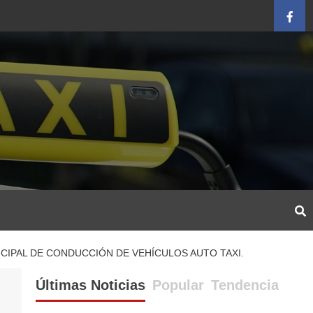
Face
ICIPAL DE CONDUCCIÓN DE VEHÍCULOS AUTO TAXI.
Últimas Noticias
Popular
Tendencia