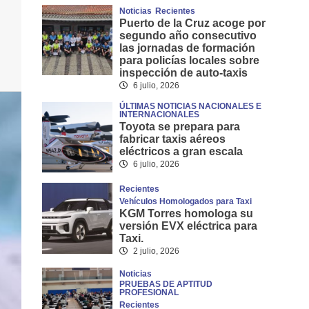
Noticias
Recientes
Puerto de la Cruz acoge por
segundo año consecutivo
las jornadas de formación
para policías locales sobre
inspección de auto-taxis
6 julio, 2026
ÚLTIMAS NOTICIAS NACIONALES E
INTERNACIONALES
Toyota se prepara para
fabricar taxis aéreos
eléctricos a gran escala
6 julio, 2026
Recientes
Vehículos Homologados para Taxi
KGM Torres homologa su
versión EVX eléctrica para
Taxi.
2 julio, 2026
Noticias
PRUEBAS DE APTITUD
PROFESIONAL
Recientes