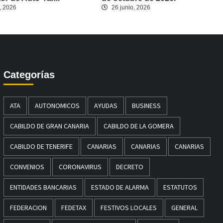
, 2026
26 junio, 2026
Categorías
ATA
AUTONOMICOS
AYUDAS
BUSINESS
CABILDO DE GRAN CANARIA
CABILDO DE LA GOMERA
CABILDO DE TENERIFE
CANARIAS
CANARIAS
CANARIAS
CONVENIOS
CORONAVIRUS
DECRETO
ENTIDADES BANCARIAS
ESTADO DE ALARMA
ESTATUTOS
FEDERACION
FEDETAX
FESTIVOS LOCALES
GENERAL