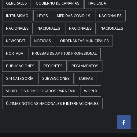
GENERALES
GOBIERNO DE CANARIAS
HACIENDA
INTRUSISMO
LEYES
MEDIDAS COVID-19
NACIONALES
NACIONALES
NACIONALES
NACIONALES
NACIONALES
NEWSBEAT
NOTICIAS
ORDENANZAS MUNICIPALES
PORTADA
PRUEBAS DE APTITUD PROFESIONAL
PUBLICACIONES
RECIENTES
REGLAMENTOS
SIN CATEGORÍA
SUBVENCIONES
TARIFAS
VEHÍCULOS HOMOLOGADOS PARA TAXI
WORLD
ÚLTIMAS NOTICIAS NACIONALES E INTERNACIONALES
Faceb