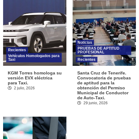
Noticias
PRUEBAS DE APTITUD
Recientes
PROFESIONAL
Vehículos Homologados para
Taxi
Recientes
KGM Torres homologa su
Santa Cruz de Tenerife.
versión EVX eléctrica
Convocatoria de pruebas
para Taxi.
de aptitud para la
obtención del Permiso
2 julio, 2026
Municipal de Conductor
de Auto-Taxi.
29 junio, 2026