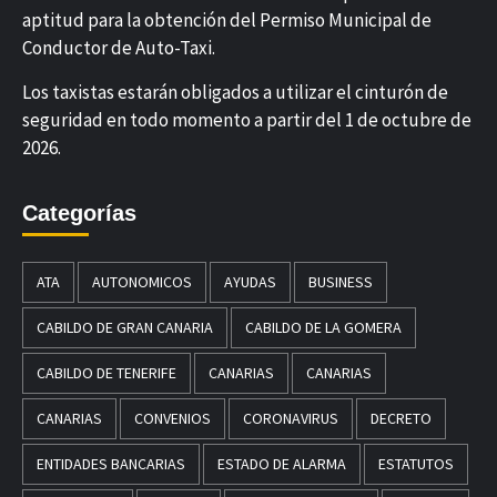
aptitud para la obtención del Permiso Municipal de
Conductor de Auto-Taxi.
Los taxistas estarán obligados a utilizar el cinturón de
seguridad en todo momento a partir del 1 de octubre de
2026.
Categorías
ATA
AUTONOMICOS
AYUDAS
BUSINESS
CABILDO DE GRAN CANARIA
CABILDO DE LA GOMERA
CABILDO DE TENERIFE
CANARIAS
CANARIAS
CANARIAS
CONVENIOS
CORONAVIRUS
DECRETO
ENTIDADES BANCARIAS
ESTADO DE ALARMA
ESTATUTOS