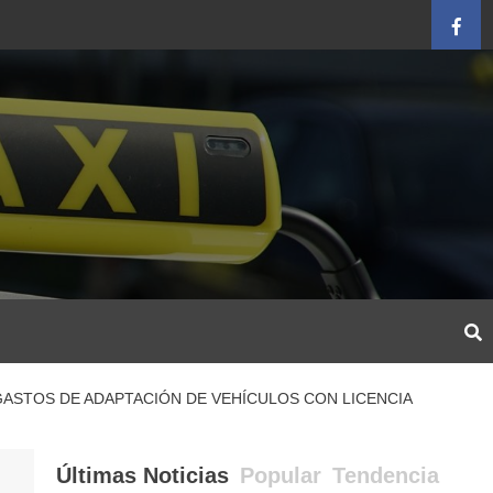
Face
GASTOS DE ADAPTACIÓN DE VEHÍCULOS CON LICENCIA
Últimas Noticias
Popular
Tendencia