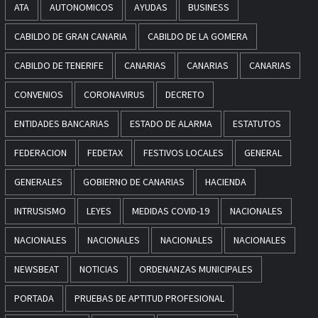
ATA
AUTONOMICOS
AYUDAS
BUSINESS
CABILDO DE GRAN CANARIA
CABILDO DE LA GOMERA
CABILDO DE TENERIFE
CANARIAS
CANARIAS
CANARIAS
CONVENIOS
CORONAVIRUS
DECRETO
ENTIDADES BANCARIAS
ESTADO DE ALARMA
ESTATUTOS
FEDERACION
FEDETAX
FESTIVOS LOCALES
GENERAL
GENERALES
GOBIERNO DE CANARIAS
HACIENDA
INTRUSISMO
LEYES
MEDIDAS COVID-19
NACIONALES
NACIONALES
NACIONALES
NACIONALES
NACIONALES
NEWSBEAT
NOTICIAS
ORDENANZAS MUNICIPALES
PORTADA
PRUEBAS DE APTITUD PROFESIONAL