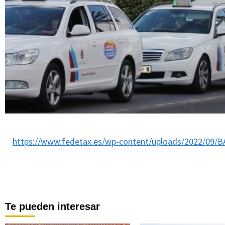
https://www.fedetax.es/wp-content/uploads/2022/0
Te pueden interesar