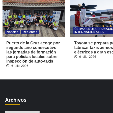
ÚLTIMAS NOTICIAS NACI
Noticias
Recientes
INTERNACIONALES
Puerto de la Cruz acoge por
Toyota se prepara p
segundo año consecutivo
fabricar taxis aéreos
las jornadas de formación
eléctricos a gran es
para policías locales sobre
6 julio, 2026
inspección de auto-taxis
6 julio, 2026
Archivos