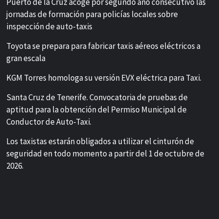
Puerto de la Cruz acoge por segundo año consecutivo las
jornadas de formación para policías locales sobre
inspección de auto-taxis
Toyota se prepara para fabricar taxis aéreos eléctricos a
gran escala
KGM Torres homologa su versión EVX eléctrica para Taxi.
Santa Cruz de Tenerife. Convocatoria de pruebas de
aptitud para la obtención del Permiso Municipal de
Conductor de Auto-Taxi.
Los taxistas estarán obligados a utilizar el cinturón de
seguridad en todo momento a partir del 1 de octubre de
2026.