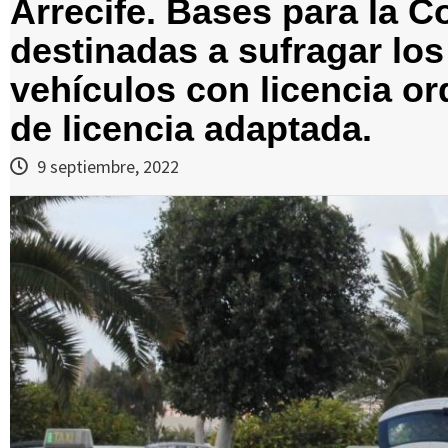
Arrecife. Bases para la 
destinadas a sufragar lo
vehículos con licencia ord
de licencia adaptada.
9 septiembre, 2022