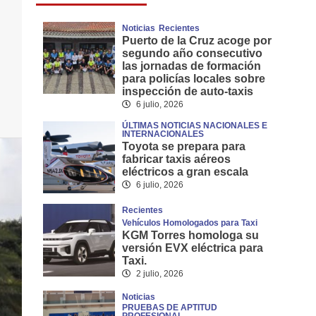
Noticias
Recientes
Puerto de la Cruz acoge por
segundo año consecutivo
las jornadas de formación
para policías locales sobre
inspección de auto-taxis
6 julio, 2026
ÚLTIMAS NOTICIAS NACIONALES E
INTERNACIONALES
Toyota se prepara para
fabricar taxis aéreos
eléctricos a gran escala
6 julio, 2026
Recientes
Vehículos Homologados para Taxi
KGM Torres homologa su
versión EVX eléctrica para
Taxi.
2 julio, 2026
Noticias
PRUEBAS DE APTITUD