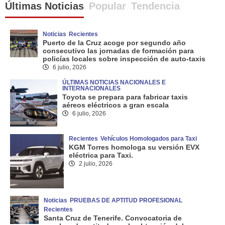
Últimas Noticias
Popular
Tendencia
Noticias
Recientes
Puerto de la Cruz acoge por segundo año
consecutivo las jornadas de formación para
policías locales sobre inspección de auto-taxis
6 julio, 2026
ÚLTIMAS NOTICIAS NACIONALES E
INTERNACIONALES
Toyota se prepara para fabricar taxis
aéreos eléctricos a gran escala
6 julio, 2026
Recientes
Vehículos Homologados para Taxi
KGM Torres homologa su versión EVX
eléctrica para Taxi.
2 julio, 2026
Noticias
PRUEBAS DE APTITUD PROFESIONAL
Recientes
Santa Cruz de Tenerife. Convocatoria de