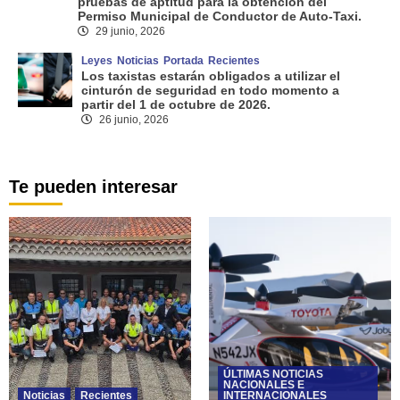
pruebas de aptitud para la obtención del
Permiso Municipal de Conductor de Auto-Taxi.
29 junio, 2026
Leyes
Noticias
Portada
Recientes
Los taxistas estarán obligados a utilizar el
cinturón de seguridad en todo momento a
partir del 1 de octubre de 2026.
26 junio, 2026
Te pueden interesar
ÚLTIMAS NOTICIAS
NACIONALES E
Noticias
Recientes
INTERNACIONALES