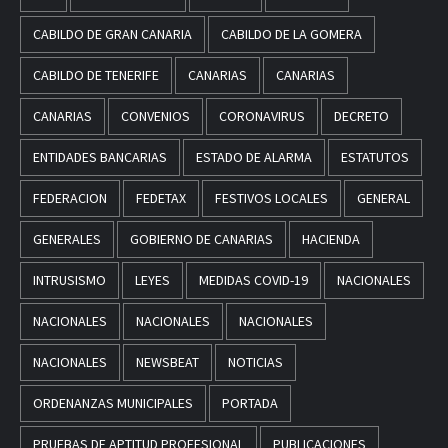
CABILDO DE GRAN CANARIA
CABILDO DE LA GOMERA
CABILDO DE TENERIFE
CANARIAS
CANARIAS
CANARIAS
CONVENIOS
CORONAVIRUS
DECRETO
ENTIDADES BANCARIAS
ESTADO DE ALARMA
ESTATUTOS
FEDERACION
FEDETAX
FESTIVOS LOCALES
GENERAL
GENERALES
GOBIERNO DE CANARIAS
HACIENDA
INTRUSISMO
LEYES
MEDIDAS COVID-19
NACIONALES
NACIONALES
NACIONALES
NACIONALES
NACIONALES
NEWSBEAT
NOTICIAS
ORDENANZAS MUNICIPALES
PORTADA
PRUEBAS DE APTITUD PROFESIONAL
PUBLICACIONES