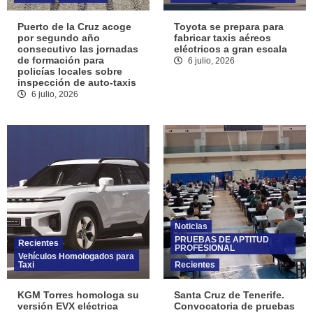
Puerto de la Cruz acoge
Toyota se prepara para
por segundo año
fabricar taxis aéreos
consecutivo las jornadas
eléctricos a gran escala
de formación para
6 julio, 2026
policías locales sobre
inspección de auto-taxis
6 julio, 2026
Noticias
PRUEBAS DE APTITUD
Recientes
PROFESIONAL
Vehículos Homologados para
Taxi
Recientes
KGM Torres homologa su
Santa Cruz de Tenerife.
versión EVX eléctrica
Convocatoria de pruebas