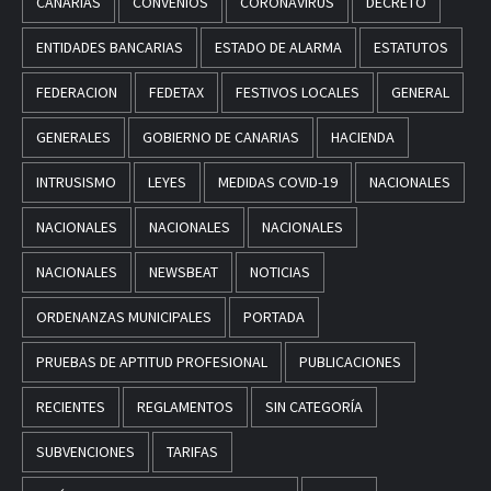
CANARIAS
CONVENIOS
CORONAVIRUS
DECRETO
ENTIDADES BANCARIAS
ESTADO DE ALARMA
ESTATUTOS
FEDERACION
FEDETAX
FESTIVOS LOCALES
GENERAL
GENERALES
GOBIERNO DE CANARIAS
HACIENDA
INTRUSISMO
LEYES
MEDIDAS COVID-19
NACIONALES
NACIONALES
NACIONALES
NACIONALES
NACIONALES
NEWSBEAT
NOTICIAS
ORDENANZAS MUNICIPALES
PORTADA
PRUEBAS DE APTITUD PROFESIONAL
PUBLICACIONES
RECIENTES
REGLAMENTOS
SIN CATEGORÍA
SUBVENCIONES
TARIFAS