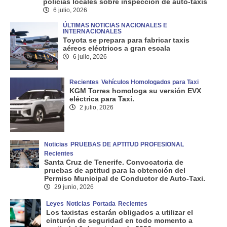
policías locales sobre inspección de auto-taxis
6 julio, 2026
ÚLTIMAS NOTICIAS NACIONALES E
INTERNACIONALES
Toyota se prepara para fabricar taxis
aéreos eléctricos a gran escala
6 julio, 2026
Recientes
Vehículos Homologados para Taxi
KGM Torres homologa su versión EVX
eléctrica para Taxi.
2 julio, 2026
Noticias
PRUEBAS DE APTITUD PROFESIONAL
Recientes
Santa Cruz de Tenerife. Convocatoria de
pruebas de aptitud para la obtención del
Permiso Municipal de Conductor de Auto-Taxi.
29 junio, 2026
Leyes
Noticias
Portada
Recientes
Los taxistas estarán obligados a utilizar el
cinturón de seguridad en todo momento a