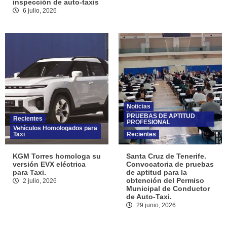
inspección de auto-taxis
6 julio, 2026
Noticias
PRUEBAS DE APTITUD
Recientes
PROFESIONAL
Vehículos Homologados para
Taxi
Recientes
KGM Torres homologa su
Santa Cruz de Tenerife.
versión EVX eléctrica
Convocatoria de pruebas
para Taxi.
de aptitud para la
obtención del Permiso
2 julio, 2026
Municipal de Conductor
de Auto-Taxi.
29 junio, 2026