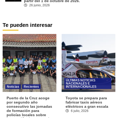
partir del 1 de octubre de 2026.
26 junio, 2026
Te pueden interesar
ÚLTIMAS NOTICIAS
NACIONALES E
Noticias
Recientes
INTERNACIONALES
Puerto de la Cruz acoge
Toyota se prepara para
por segundo año
fabricar taxis aéreos
consecutivo las jornadas
eléctricos a gran escala
de formación para
6 julio, 2026
policías locales sobre