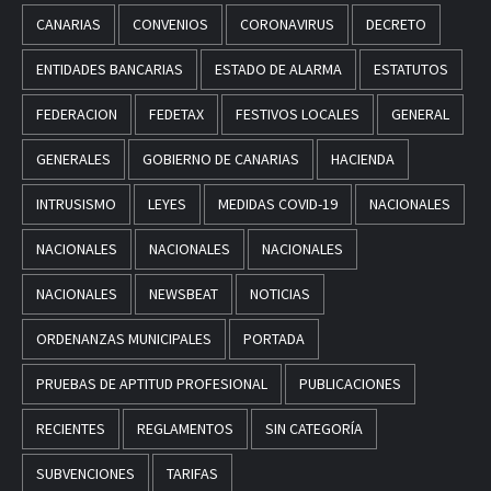
CANARIAS
CONVENIOS
CORONAVIRUS
DECRETO
ENTIDADES BANCARIAS
ESTADO DE ALARMA
ESTATUTOS
FEDERACION
FEDETAX
FESTIVOS LOCALES
GENERAL
GENERALES
GOBIERNO DE CANARIAS
HACIENDA
INTRUSISMO
LEYES
MEDIDAS COVID-19
NACIONALES
NACIONALES
NACIONALES
NACIONALES
NACIONALES
NEWSBEAT
NOTICIAS
ORDENANZAS MUNICIPALES
PORTADA
PRUEBAS DE APTITUD PROFESIONAL
PUBLICACIONES
RECIENTES
REGLAMENTOS
SIN CATEGORÍA
SUBVENCIONES
TARIFAS