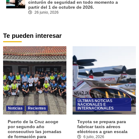
cinturón de seguridad en todo momento a
partir del 1 de octubre de 2026.
26 junio, 2026
Te pueden interesar
ÚLTIMAS NOTICIAS
NACIONALES E
Noticias
Recientes
INTERNACIONALES
Puerto de la Cruz acoge
Toyota se prepara para
por segundo año
fabricar taxis aéreos
consecutivo las jornadas
eléctricos a gran escala
de formación para
6 julio, 2026