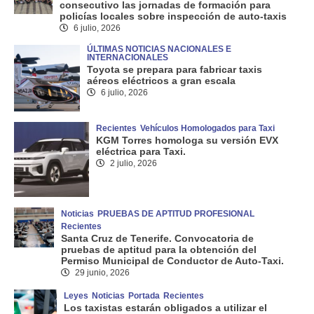
consecutivo las jornadas de formación para
policías locales sobre inspección de auto-taxis
6 julio, 2026
ÚLTIMAS NOTICIAS NACIONALES E
INTERNACIONALES
Toyota se prepara para fabricar taxis
aéreos eléctricos a gran escala
6 julio, 2026
Recientes
Vehículos Homologados para Taxi
KGM Torres homologa su versión EVX
eléctrica para Taxi.
2 julio, 2026
Noticias
PRUEBAS DE APTITUD PROFESIONAL
Recientes
Santa Cruz de Tenerife. Convocatoria de
pruebas de aptitud para la obtención del
Permiso Municipal de Conductor de Auto-Taxi.
29 junio, 2026
Leyes
Noticias
Portada
Recientes
Los taxistas estarán obligados a utilizar el