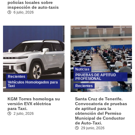
policías locales sobre
inspección de auto-taxis
6 julio, 2026
Noticias
PRUEBAS DE APTITUD
Recientes
PROFESIONAL
Vehículos Homologados para
Taxi
Recientes
KGM Torres homologa su
Santa Cruz de Tenerife.
versión EVX eléctrica
Convocatoria de pruebas
para Taxi.
de aptitud para la
obtención del Permiso
2 julio, 2026
Municipal de Conductor
de Auto-Taxi.
29 junio, 2026