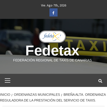
Saltar
Vie. Ago 7th, 2026
al
Facebook
contenido
Fedetax
FEDERACIÓN REGIONAL DE TAXIS DE CANARIAS
Menú
primario
INICIO
ORDENANZAS MUNICIPALES
BREÑA ALTA. ORDENANZA
REGULADORA DE LA PRESTACIÓN DEL SERVICIO DE TAXIS.