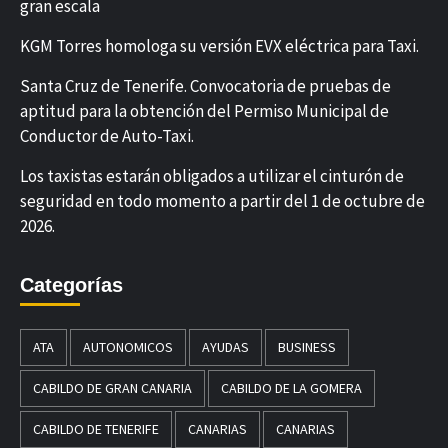
gran escala
KGM Torres homologa su versión EVX eléctrica para Taxi.
Santa Cruz de Tenerife. Convocatoria de pruebas de
aptitud para la obtención del Permiso Municipal de
Conductor de Auto-Taxi.
Los taxistas estarán obligados a utilizar el cinturón de
seguridad en todo momento a partir del 1 de octubre de
2026.
Categorías
ATA
AUTONOMICOS
AYUDAS
BUSINESS
CABILDO DE GRAN CANARIA
CABILDO DE LA GOMERA
CABILDO DE TENERIFE
CANARIAS
CANARIAS