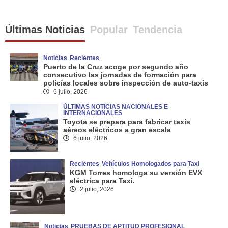
Últimas Noticias
Popular
Tendencia
Noticias
Recientes
Puerto de la Cruz acoge por segundo año
consecutivo las jornadas de formación para
policías locales sobre inspección de auto-taxis
6 julio, 2026
ÚLTIMAS NOTICIAS NACIONALES E
INTERNACIONALES
Toyota se prepara para fabricar taxis
aéreos eléctricos a gran escala
6 julio, 2026
Recientes
Vehículos Homologados para Taxi
KGM Torres homologa su versión EVX
eléctrica para Taxi.
2 julio, 2026
Noticias
PRUEBAS DE APTITUD PROFESIONAL