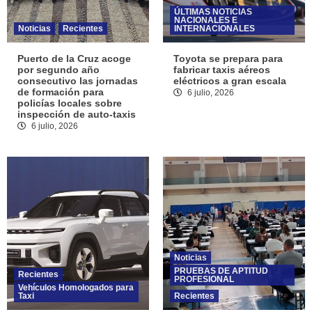
ÚLTIMAS NOTICIAS
NACIONALES E
Noticias
Recientes
INTERNACIONALES
Puerto de la Cruz acoge
Toyota se prepara para
por segundo año
fabricar taxis aéreos
consecutivo las jornadas
eléctricos a gran escala
de formación para
6 julio, 2026
policías locales sobre
inspección de auto-taxis
6 julio, 2026
Noticias
PRUEBAS DE APTITUD
Recientes
PROFESIONAL
Vehículos Homologados para
Taxi
Recientes