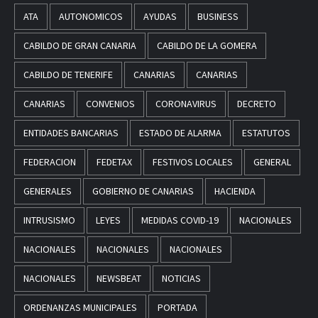
ATA
AUTONOMICOS
AYUDAS
BUSINESS
CABILDO DE GRAN CANARIA
CABILDO DE LA GOMERA
CABILDO DE TENERIFE
CANARIAS
CANARIAS
CANARIAS
CONVENIOS
CORONAVIRUS
DECRETO
ENTIDADES BANCARIAS
ESTADO DE ALARMA
ESTATUTOS
FEDERACION
FEDETAX
FESTIVOS LOCALES
GENERAL
GENERALES
GOBIERNO DE CANARIAS
HACIENDA
INTRUSISMO
LEYES
MEDIDAS COVID-19
NACIONALES
NACIONALES
NACIONALES
NACIONALES
NACIONALES
NEWSBEAT
NOTICIAS
ORDENANZAS MUNICIPALES
PORTADA