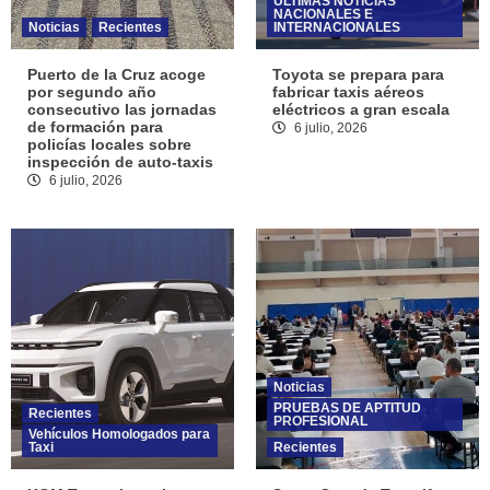
ÚLTIMAS NOTICIAS
NACIONALES E
Noticias
Recientes
INTERNACIONALES
Puerto de la Cruz acoge
Toyota se prepara para
por segundo año
fabricar taxis aéreos
consecutivo las jornadas
eléctricos a gran escala
de formación para
6 julio, 2026
policías locales sobre
inspección de auto-taxis
6 julio, 2026
Noticias
PRUEBAS DE APTITUD
Recientes
PROFESIONAL
Vehículos Homologados para
Taxi
Recientes