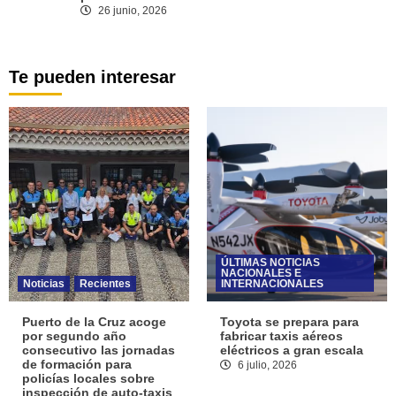
26 junio, 2026
Te pueden interesar
ÚLTIMAS NOTICIAS
NACIONALES E
Noticias
Recientes
INTERNACIONALES
Puerto de la Cruz acoge
Toyota se prepara para
por segundo año
fabricar taxis aéreos
consecutivo las jornadas
eléctricos a gran escala
de formación para
6 julio, 2026
policías locales sobre
inspección de auto-taxis