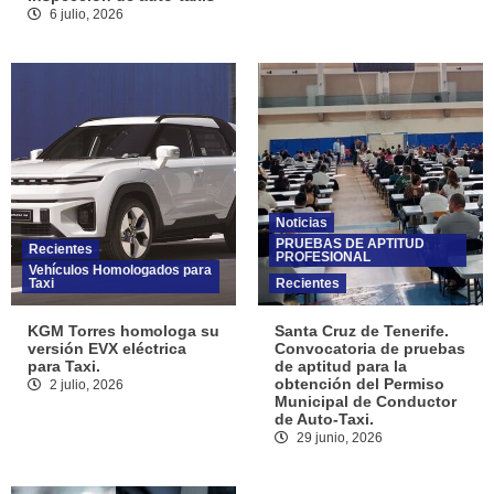
6 julio, 2026
Noticias
PRUEBAS DE APTITUD
Recientes
PROFESIONAL
Vehículos Homologados para
Taxi
Recientes
KGM Torres homologa su
Santa Cruz de Tenerife.
versión EVX eléctrica
Convocatoria de pruebas
para Taxi.
de aptitud para la
obtención del Permiso
2 julio, 2026
Municipal de Conductor
de Auto-Taxi.
29 junio, 2026