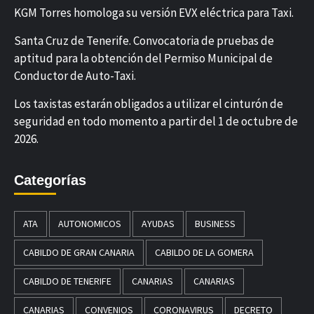
KGM Torres homologa su versión EVX eléctrica para Taxi.
Santa Cruz de Tenerife. Convocatoria de pruebas de
aptitud para la obtención del Permiso Municipal de
Conductor de Auto-Taxi.
Los taxistas estarán obligados a utilizar el cinturón de
seguridad en todo momento a partir del 1 de octubre de
2026.
Categorías
ATA
AUTONOMICOS
AYUDAS
BUSINESS
CABILDO DE GRAN CANARIA
CABILDO DE LA GOMERA
CABILDO DE TENERIFE
CANARIAS
CANARIAS
CANARIAS
CONVENIOS
CORONAVIRUS
DECRETO