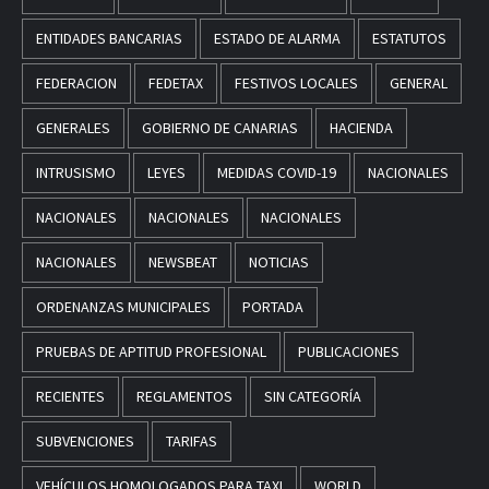
ENTIDADES BANCARIAS
ESTADO DE ALARMA
ESTATUTOS
FEDERACION
FEDETAX
FESTIVOS LOCALES
GENERAL
GENERALES
GOBIERNO DE CANARIAS
HACIENDA
INTRUSISMO
LEYES
MEDIDAS COVID-19
NACIONALES
NACIONALES
NACIONALES
NACIONALES
NACIONALES
NEWSBEAT
NOTICIAS
ORDENANZAS MUNICIPALES
PORTADA
PRUEBAS DE APTITUD PROFESIONAL
PUBLICACIONES
RECIENTES
REGLAMENTOS
SIN CATEGORÍA
SUBVENCIONES
TARIFAS
VEHÍCULOS HOMOLOGADOS PARA TAXI
WORLD