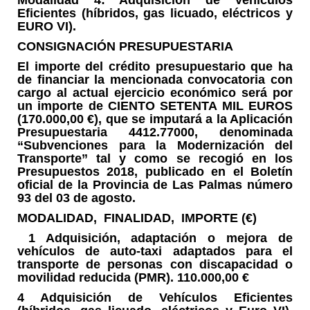
Modalidad 4: Adquisición de Vehículos
Eficientes (híbridos, gas licuado, eléctricos y
EURO VI).
CONSIGNACIÓN PRESUPUESTARIA
El importe del crédito presupuestario que ha
de financiar la mencionada convocatoria con
cargo al actual ejercicio económico será por
un importe de CIENTO SETENTA MIL EUROS
(170.000,00 €), que se imputará a la Aplicación
Presupuestaria 4412.77000, denominada
“Subvenciones para la Modernización del
Transporte” tal y como se recogió en los
Presupuestos 2018, publicado en el Boletín
oficial de la Provincia de Las Palmas número
93 del 03 de agosto.
MODALIDAD, FINALIDAD, IMPORTE (€)
1 Adquisición, adaptación o mejora de
vehículos de auto-taxi adaptados para el
transporte de personas con discapacidad o
movilidad reducida (PMR). 110.000,00 €
4 Adquisición de Vehículos Eficientes