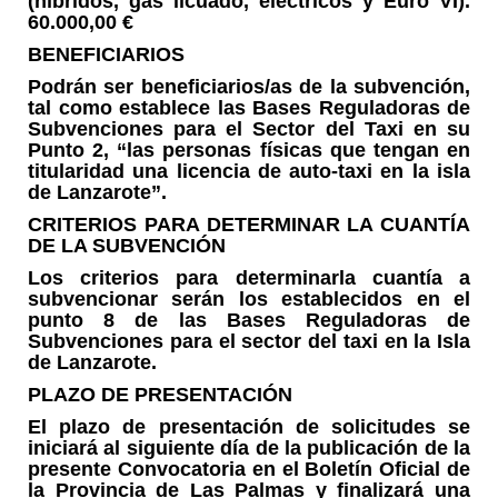
(híbridos, gas licuado, eléctricos y Euro VI).
60.000,00 €
BENEFICIARIOS
Podrán ser beneficiarios/as de la subvención,
tal como establece las Bases Reguladoras de
Subvenciones para el Sector del Taxi en su
Punto 2, “las personas físicas que tengan en
titularidad una licencia de auto-taxi en la isla
de Lanzarote”.
CRITERIOS PARA DETERMINAR LA CUANTÍA
DE LA SUBVENCIÓN
Los criterios para determinarla cuantía a
subvencionar serán los establecidos en el
punto 8 de las Bases Reguladoras de
Subvenciones para el sector del taxi en la Isla
de Lanzarote.
PLAZO DE PRESENTACIÓN
El plazo de presentación de solicitudes se
iniciará al siguiente día de la publicación de la
presente Convocatoria en el Boletín Oficial de
la Provincia de Las Palmas y finalizará una