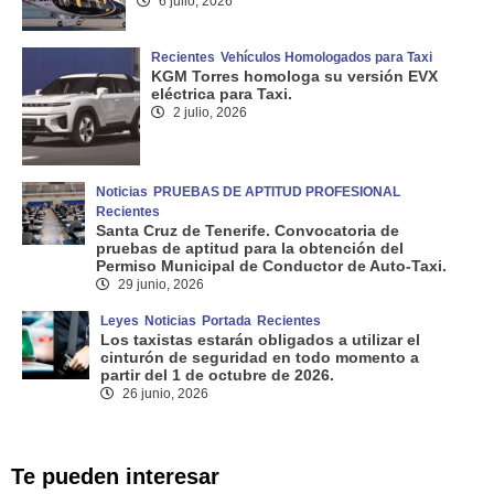
6 julio, 2026
Recientes
Vehículos Homologados para Taxi
KGM Torres homologa su versión EVX
eléctrica para Taxi.
2 julio, 2026
Noticias
PRUEBAS DE APTITUD PROFESIONAL
Recientes
Santa Cruz de Tenerife. Convocatoria de
pruebas de aptitud para la obtención del
Permiso Municipal de Conductor de Auto-Taxi.
29 junio, 2026
Leyes
Noticias
Portada
Recientes
Los taxistas estarán obligados a utilizar el
cinturón de seguridad en todo momento a
partir del 1 de octubre de 2026.
26 junio, 2026
Te pueden interesar