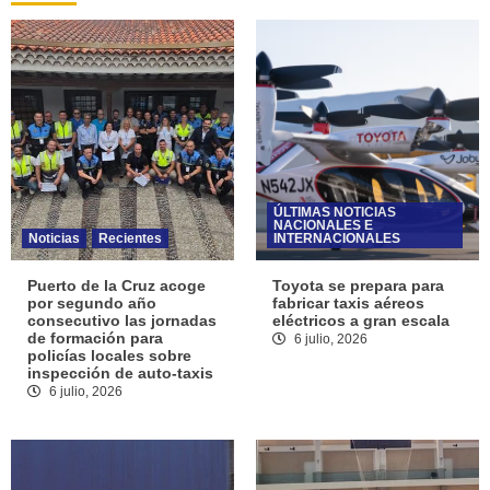
ÚLTIMAS NOTICIAS
NACIONALES E
Noticias
Recientes
INTERNACIONALES
Puerto de la Cruz acoge
Toyota se prepara para
por segundo año
fabricar taxis aéreos
consecutivo las jornadas
eléctricos a gran escala
de formación para
6 julio, 2026
policías locales sobre
inspección de auto-taxis
6 julio, 2026