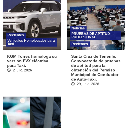
Noticias
PRUEBAS DE APTITUD
Recientes
PROFESIONAL
Vehículos Homologados para
Taxi
Recientes
KGM Torres homologa su
Santa Cruz de Tenerife.
versión EVX eléctrica
Convocatoria de pruebas
para Taxi.
de aptitud para la
obtención del Permiso
2 julio, 2026
Municipal de Conductor
de Auto-Taxi.
29 junio, 2026