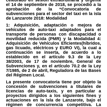
celebrado en sesión extraordinaria y urgente
el 14 de septiembre de 2018, se procedió a la
aprobación de la “Convocatoria de
subvenciones para el sector del taxi en la isla
de Lanzarote 2018: Modalidad
1: Adquisición, adaptación o mejora de
vehículos de auto-taxi adaptados para el
transporte de personas con discapacidad o
movilidad reducida (PMR) y la Modalidad 4:
Adquisición de Vehículos Eficientes(híbridos,
gas licuado, eléctricos y EURO VI), la cual a
continuación se inserta, de acuerdo a lo
establecido en el artículo 9.3 de la Ley
38/2003, de 17 de noviembre, General de
Subvenciones y, en el artículo 70.2 de la Ley
7/1985, de 2 de abril, Reguladora de las Bases
del Régimen Local.
La presente convocatoria tiene por objeto la
concesión de subvenciones a titulares de
licencias de auto-taxis, y en particular a
proyectos dirigidos a los siguientes fines y
actuaciones en la isla de Lanzarote, bajo el
régimen de concurrencia competitiva. La