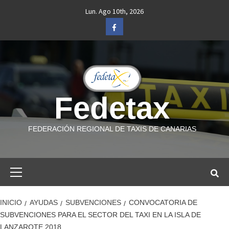
Saltar
Lun. Ago 10th, 2026
al
Facebook
contenido
Fedetax
FEDERACIÓN REGIONAL DE TAXIS DE CANARIAS
Menú
primario
INICIO
AYUDAS
SUBVENCIONES
CONVOCATORIA DE
SUBVENCIONES PARA EL SECTOR DEL TAXI EN LA ISLA DE
LANZAROTE 2018.