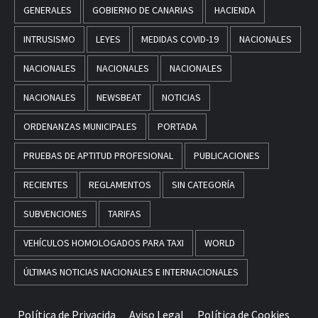
GENERALES
GOBIERNO DE CANARIAS
HACIENDA
INTRUSISMO
LEYES
MEDIDAS COVID-19
NACIONALES
NACIONALES
NACIONALES
NACIONALES
NACIONALES
NEWSBEAT
NOTICIAS
ORDENANZAS MUNICIPALES
PORTADA
PRUEBAS DE APTITUD PROFESIONAL
PUBLICACIONES
RECIENTES
REGLAMENTOS
SIN CATEGORÍA
SUBVENCIONES
TARIFAS
VEHÍCULOS HOMOLOGADOS PARA TAXI
WORLD
ÚLTIMAS NOTICIAS NACIONALES E INTERNACIONALES
Política de Privacida
Aviso Legal
Política de Cookies