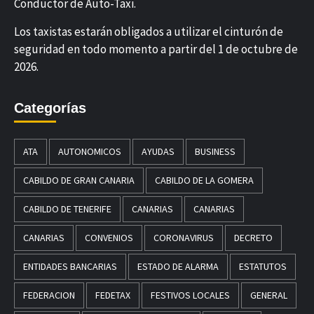
Conductor de Auto-Taxi.
Los taxistas estarán obligados a utilizar el cinturón de
seguridad en todo momento a partir del 1 de octubre de
2026.
Categorías
ATA
AUTONOMICOS
AYUDAS
BUSINESS
CABILDO DE GRAN CANARIA
CABILDO DE LA GOMERA
CABILDO DE TENERIFE
CANARIAS
CANARIAS
CANARIAS
CONVENIOS
CORONAVIRUS
DECRETO
ENTIDADES BANCARIAS
ESTADO DE ALARMA
ESTATUTOS
FEDERACION
FEDETAX
FESTIVOS LOCALES
GENERAL