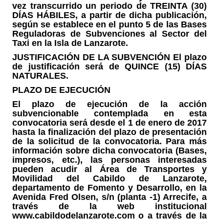
vez transcurrido un periodo de TREINTA (30)
DÍAS HÁBILES, a partir de dicha publicación,
según se establece en el punto 5 de las Bases
Reguladoras de Subvenciones al Sector del
Taxi en la Isla de Lanzarote.
JUSTIFICACIÓN DE LA SUBVENCIÓN El plazo
de justificación será de QUINCE (15) DÍAS
NATURALES.
PLAZO DE EJECUCIÓN
El plazo de ejecución de la acción
subvencionable contemplada en esta
convocatoria será desde el 1 de enero de 2017
hasta la finalización del plazo de presentación
de la solicitud de la convocatoria. Para más
información sobre dicha convocatoria (Bases,
impresos, etc.), las personas interesadas
pueden acudir al Área de Transportes y
Movilidad del Cabildo de Lanzarote,
departamento de Fomento y Desarrollo, en la
Avenida Fred Olsen, s/n (planta -1) Arrecife, a
través de la web institucional
www.cabildodelanzarote.com o a través de la