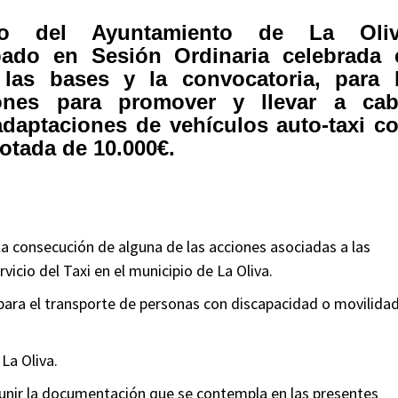
o del Ayuntamiento de La Oli
bado en Sesión Ordinaria celebrada 
las bases y la convocatoria, para 
ones para promover y llevar a ca
daptaciones de vehículos auto-taxi c
otada de 10.000€.
a consecución de alguna de las acciones asociadas a las
vicio del Taxi en el municipio de La Oliva.
 para el transporte de personas con discapacidad o movilida
 La Oliva.
eunir la documentación que se contempla en las presentes