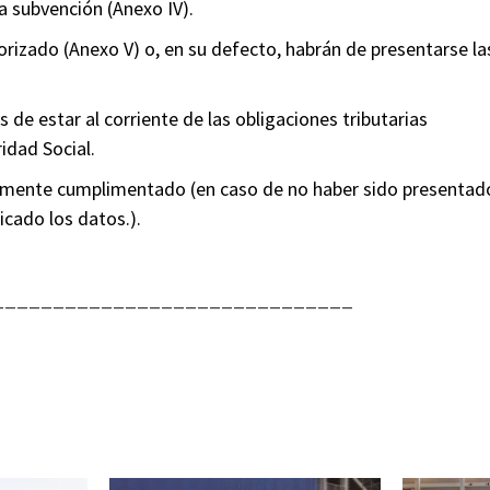
la subvención (Anexo IV).
izado (Anexo V) o, en su defecto, habrán de presentarse la
de estar al corriente de las obligaciones tributarias
idad Social.
amente cumplimentado (en caso de no haber sido presentad
cado los datos.).
______________________________