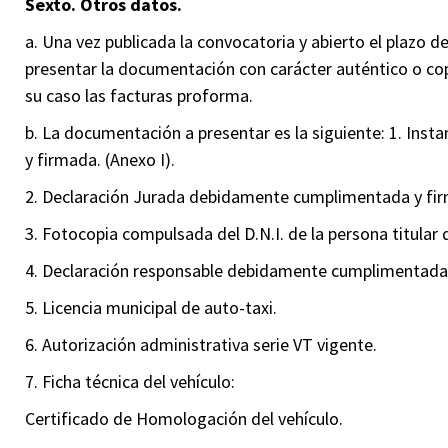
Sexto. Otros datos.
a. Una vez publicada la convocatoria y abierto el plazo d
presentar la documentación con carácter auténtico o cop
su caso las facturas proforma.
b. La documentación a presentar es la siguiente: 1. Ins
y firmada. (Anexo I).
2. Declaración Jurada debidamente cumplimentada y firm
3. Fotocopia compulsada del D.N.I. de la persona titular d
4. Declaración responsable debidamente cumplimentada y
5. Licencia municipal de auto-taxi.
6. Autorización administrativa serie VT vigente.
7. Ficha técnica del vehículo:
Certificado de Homologación del vehículo.