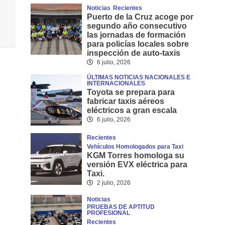
Noticias
Recientes
Puerto de la Cruz acoge por
segundo año consecutivo
las jornadas de formación
para policías locales sobre
inspección de auto-taxis
6 julio, 2026
ÚLTIMAS NOTICIAS NACIONALES E
INTERNACIONALES
Toyota se prepara para
fabricar taxis aéreos
eléctricos a gran escala
6 julio, 2026
Recientes
Vehículos Homologados para Taxi
KGM Torres homologa su
versión EVX eléctrica para
Taxi.
2 julio, 2026
Noticias
PRUEBAS DE APTITUD
PROFESIONAL
Recientes