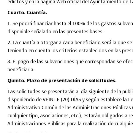
edictos y en la página Web oficial del Ayuntamiento de La
Cuarto. Cuantía.
1. Se podrá financiar hasta el 100% de los gastos subvenc
disponible señalado en las presentes bases.
2. La cuantía a otorgar a cada beneficiario será la que s
teniendo en cuenta los criterios establecidos en las pres
3. El pago de las subvenciones que correspondan se efec
beneficiaria.
Quinto. Plazo de presentación de solicitudes.
Las solicitudes se presentarán al día siguiente de la publ
disponiendo de VEINTE (20) DÍAS y según establece la L
Administrativo Común de las Administraciones Públicas (a
cualquier tipo, asociaciones, etc.), estarán obligados a 
Administraciones Públicas para la realización de cualqui