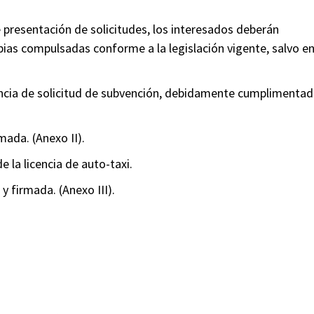
e presentación de solicitudes, los interesados deberán
ias compulsadas conforme a la legislación vigente, salvo e
tancia de solicitud de subvención, debidamente cumplimenta
ada. (Anexo II).
e la licencia de auto-taxi.
 firmada. (Anexo III).