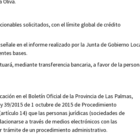
 Oliva.
ionables solicitados, con el límite global de crédito
e señale en el informe realizado por la Junta de Gobierno Loca
entes bases.
tuará, mediante transferencia bancaria, a favor de la person
icación en el Boletín Oficial de la Provincia de Las Palmas,
ey 39/2015 de 1 octubre de 2015 de Procedimiento
rtículo 14) que las personas jurídicas (sociedades de
relacionarse a través de medios electrónicos con las
er trámite de un procedimiento administrativo.