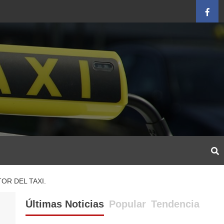
Face
OR DEL TAXI.
Últimas Noticias
Popular
Tendencia