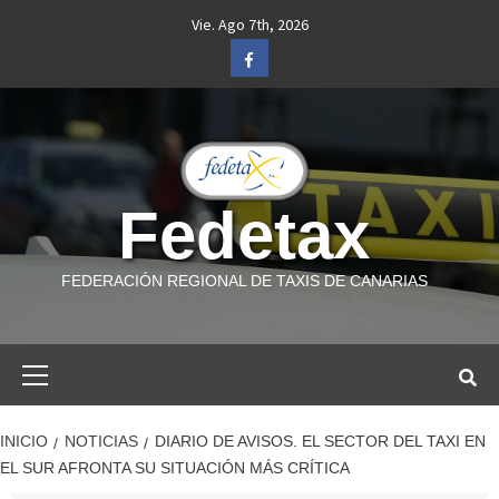
Saltar
Vie. Ago 7th, 2026
al
Facebook
contenido
Fedetax
FEDERACIÓN REGIONAL DE TAXIS DE CANARIAS
Menú
primario
INICIO
NOTICIAS
DIARIO DE AVISOS. EL SECTOR DEL TAXI EN
EL SUR AFRONTA SU SITUACIÓN MÁS CRÍTICA