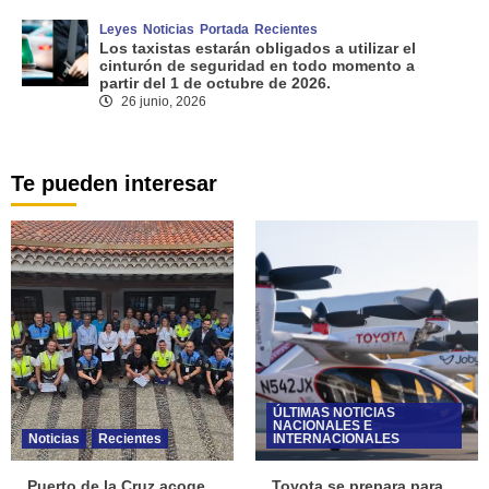
Leyes
Noticias
Portada
Recientes
Los taxistas estarán obligados a utilizar el
cinturón de seguridad en todo momento a
partir del 1 de octubre de 2026.
26 junio, 2026
Te pueden interesar
ÚLTIMAS NOTICIAS
NACIONALES E
Noticias
Recientes
INTERNACIONALES
Puerto de la Cruz acoge
Toyota se prepara para