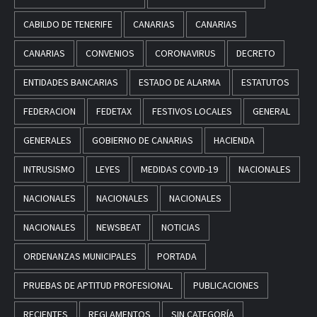
CABILDO DE TENERIFE
CANARIAS
CANARIAS
CANARIAS
CONVENIOS
CORONAVIRUS
DECRETO
ENTIDADES BANCARIAS
ESTADO DE ALARMA
ESTATUTOS
FEDERACION
FEDETAX
FESTIVOS LOCALES
GENERAL
GENERALES
GOBIERNO DE CANARIAS
HACIENDA
INTRUSISMO
LEYES
MEDIDAS COVID-19
NACIONALES
NACIONALES
NACIONALES
NACIONALES
NACIONALES
NEWSBEAT
NOTICIAS
ORDENANZAS MUNICIPALES
PORTADA
PRUEBAS DE APTITUD PROFESIONAL
PUBLICACIONES
RECIENTES
REGLAMENTOS
SIN CATEGORÍA