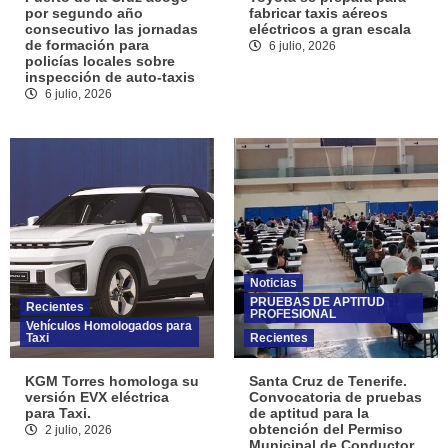
por segundo año
fabricar taxis aéreos
consecutivo las jornadas
eléctricos a gran escala
de formación para
6 julio, 2026
policías locales sobre
inspección de auto-taxis
6 julio, 2026
Noticias
PRUEBAS DE APTITUD
Recientes
PROFESIONAL
Vehículos Homologados para
Taxi
Recientes
KGM Torres homologa su
Santa Cruz de Tenerife.
versión EVX eléctrica
Convocatoria de pruebas
para Taxi.
de aptitud para la
obtención del Permiso
2 julio, 2026
Municipal de Conductor