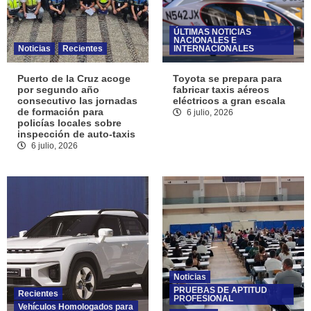
ÚLTIMAS NOTICIAS
NACIONALES E
Noticias
Recientes
INTERNACIONALES
Puerto de la Cruz acoge
Toyota se prepara para
por segundo año
fabricar taxis aéreos
consecutivo las jornadas
eléctricos a gran escala
de formación para
6 julio, 2026
policías locales sobre
inspección de auto-taxis
6 julio, 2026
Noticias
PRUEBAS DE APTITUD
Recientes
PROFESIONAL
Vehículos Homologados para