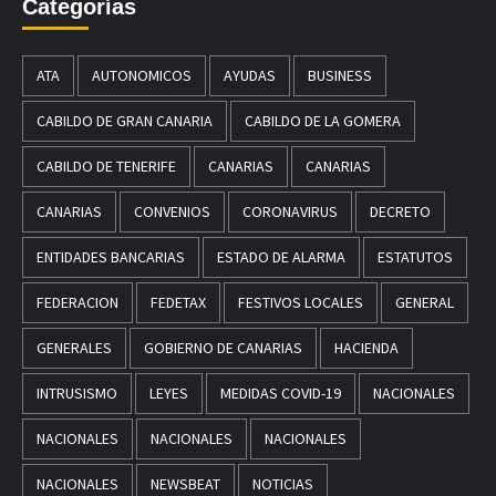
Categorías
ATA
AUTONOMICOS
AYUDAS
BUSINESS
CABILDO DE GRAN CANARIA
CABILDO DE LA GOMERA
CABILDO DE TENERIFE
CANARIAS
CANARIAS
CANARIAS
CONVENIOS
CORONAVIRUS
DECRETO
ENTIDADES BANCARIAS
ESTADO DE ALARMA
ESTATUTOS
FEDERACION
FEDETAX
FESTIVOS LOCALES
GENERAL
GENERALES
GOBIERNO DE CANARIAS
HACIENDA
INTRUSISMO
LEYES
MEDIDAS COVID-19
NACIONALES
NACIONALES
NACIONALES
NACIONALES
NACIONALES
NEWSBEAT
NOTICIAS