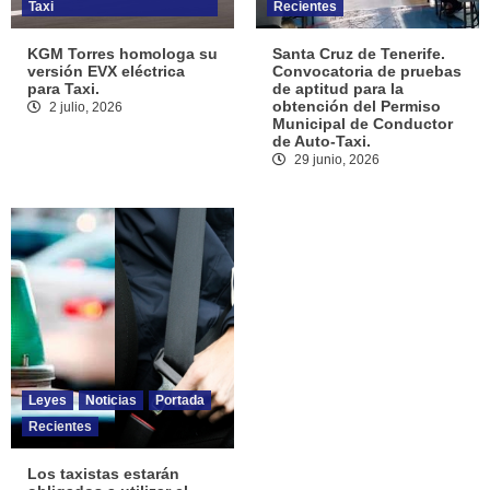
Taxi
Recientes
KGM Torres homologa su
Santa Cruz de Tenerife.
versión EVX eléctrica
Convocatoria de pruebas
para Taxi.
de aptitud para la
obtención del Permiso
2 julio, 2026
Municipal de Conductor
de Auto-Taxi.
29 junio, 2026
Leyes
Noticias
Portada
Recientes
Los taxistas estarán