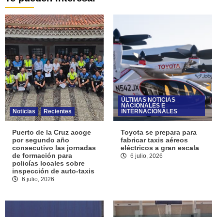
ÚLTIMAS NOTICIAS
NACIONALES E
Noticias
Recientes
INTERNACIONALES
Puerto de la Cruz acoge
Toyota se prepara para
por segundo año
fabricar taxis aéreos
consecutivo las jornadas
eléctricos a gran escala
de formación para
6 julio, 2026
policías locales sobre
inspección de auto-taxis
6 julio, 2026