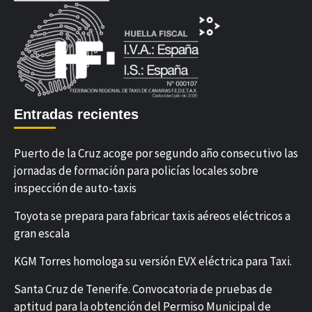
Entradas recientes
Puerto de la Cruz acoge por segundo año consecutivo las
jornadas de formación para policías locales sobre
inspección de auto-taxis
Toyota se prepara para fabricar taxis aéreos eléctricos a
gran escala
KGM Torres homologa su versión EVX eléctrica para Taxi.
Santa Cruz de Tenerife. Convocatoria de pruebas de
aptitud para la obtención del Permiso Municipal de