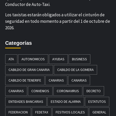
Conductor de Auto-Taxi.
Los taxistas estarán obligados a utilizar el cinturón de
seguridad en todo momento a partir del 1 de octubre de
2026.
Categorías
ATA
AUTONOMICOS
AYUDAS
BUSINESS
CABILDO DE GRAN CANARIA
CABILDO DE LA GOMERA
CABILDO DE TENERIFE
CANARIAS
CANARIAS
CANARIAS
CONVENIOS
CORONAVIRUS
DECRETO
ENTIDADES BANCARIAS
ESTADO DE ALARMA
ESTATUTOS
FEDERACION
FEDETAX
FESTIVOS LOCALES
GENERAL