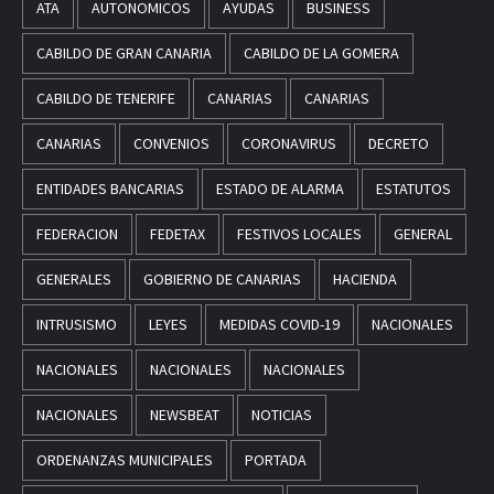
ATA
AUTONOMICOS
AYUDAS
BUSINESS
CABILDO DE GRAN CANARIA
CABILDO DE LA GOMERA
CABILDO DE TENERIFE
CANARIAS
CANARIAS
CANARIAS
CONVENIOS
CORONAVIRUS
DECRETO
ENTIDADES BANCARIAS
ESTADO DE ALARMA
ESTATUTOS
FEDERACION
FEDETAX
FESTIVOS LOCALES
GENERAL
GENERALES
GOBIERNO DE CANARIAS
HACIENDA
INTRUSISMO
LEYES
MEDIDAS COVID-19
NACIONALES
NACIONALES
NACIONALES
NACIONALES
NACIONALES
NEWSBEAT
NOTICIAS
ORDENANZAS MUNICIPALES
PORTADA