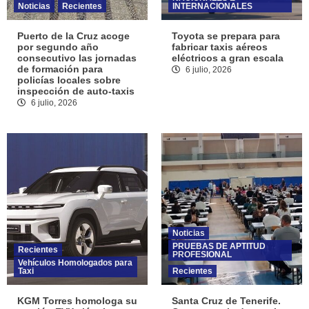
Noticias
Recientes
INTERNACIONALES
Puerto de la Cruz acoge
Toyota se prepara para
por segundo año
fabricar taxis aéreos
consecutivo las jornadas
eléctricos a gran escala
de formación para
6 julio, 2026
policías locales sobre
inspección de auto-taxis
6 julio, 2026
Noticias
PRUEBAS DE APTITUD
Recientes
PROFESIONAL
Vehículos Homologados para
Taxi
Recientes
KGM Torres homologa su
Santa Cruz de Tenerife.