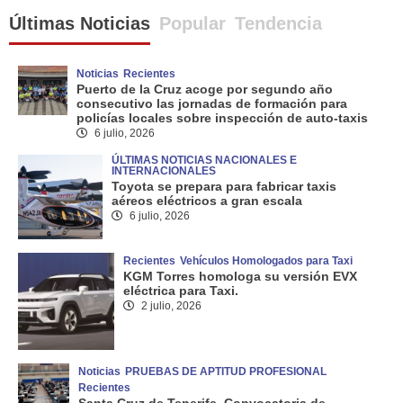
Últimas Noticias
Popular
Tendencia
Noticias
Recientes
Puerto de la Cruz acoge por segundo año
consecutivo las jornadas de formación para
policías locales sobre inspección de auto-taxis
6 julio, 2026
ÚLTIMAS NOTICIAS NACIONALES E
INTERNACIONALES
Toyota se prepara para fabricar taxis
aéreos eléctricos a gran escala
6 julio, 2026
Recientes
Vehículos Homologados para Taxi
KGM Torres homologa su versión EVX
eléctrica para Taxi.
2 julio, 2026
Noticias
PRUEBAS DE APTITUD PROFESIONAL
Recientes
Santa Cruz de Tenerife. Convocatoria de