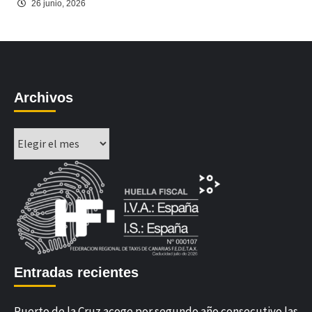
26 junio, 2026
Archivos
Archivos
Entradas recientes
Puerto de la Cruz acoge por segundo año consecutivo las