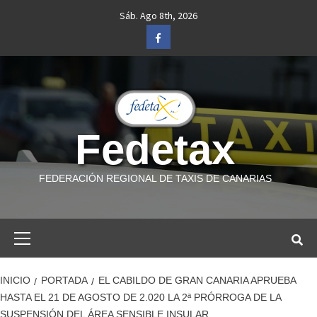
Saltar
Sáb. Ago 8th, 2026
al
Facebook
contenido
Fedetax
FEDERACIÓN REGIONAL DE TAXIS DE CANARIAS
Menú
primario
INICIO
PORTADA
EL CABILDO DE GRAN CANARIA APRUEBA
HASTA EL 21 DE AGOSTO DE 2.020 LA 2ª PRÓRROGA DE LA
SUSPENSIÓN DEL ÁREA SENSIBLE INSULAR.