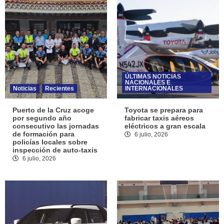
ÚLTIMAS NOTICIAS
NACIONALES E
Noticias
Recientes
INTERNACIONALES
Puerto de la Cruz acoge
Toyota se prepara para
por segundo año
fabricar taxis aéreos
consecutivo las jornadas
eléctricos a gran escala
de formación para
6 julio, 2026
policías locales sobre
inspección de auto-taxis
6 julio, 2026