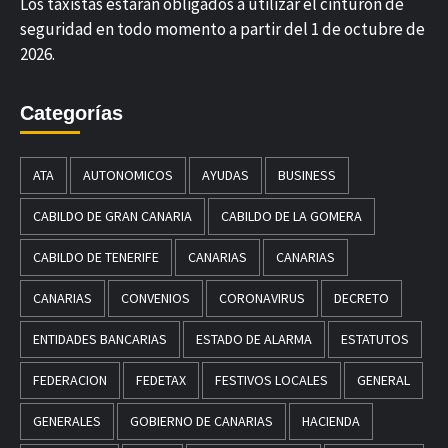
Los taxistas estarán obligados a utilizar el cinturón de
seguridad en todo momento a partir del 1 de octubre de
2026.
Categorías
ATA
AUTONOMICOS
AYUDAS
BUSINESS
CABILDO DE GRAN CANARIA
CABILDO DE LA GOMERA
CABILDO DE TENERIFE
CANARIAS
CANARIAS
CANARIAS
CONVENIOS
CORONAVIRUS
DECRETO
ENTIDADES BANCARIAS
ESTADO DE ALARMA
ESTATUTOS
FEDERACION
FEDETAX
FESTIVOS LOCALES
GENERAL
GENERALES
GOBIERNO DE CANARIAS
HACIENDA