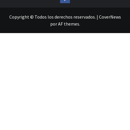
Copyright © Todos los derechos reservados.
|
CoverNews
por AF themes.