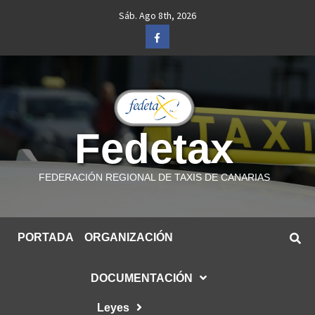
Saltar
Sáb. Ago 8th, 2026
al
Facebook
contenido
Fedetax
FEDERACIÓN REGIONAL DE TAXIS DE CANARIAS
PORTADA
ORGANIZACIÓN
DOCUMENTACIÓN
Leyes