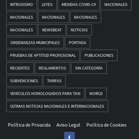
INTRUSISMO
LEYES
MEDIDAS COVID-19
NACIONALES
NACIONALES
NACIONALES
NACIONALES
NACIONALES
NEWSBEAT
NOTICIAS
ORDENANZAS MUNICIPALES
PORTADA
PRUEBAS DE APTITUD PROFESIONAL
PUBLICACIONES
RECIENTES
REGLAMENTOS
SIN CATEGORÍA
SUBVENCIONES
TARIFAS
VEHÍCULOS HOMOLOGADOS PARA TAXI
WORLD
ÚLTIMAS NOTICIAS NACIONALES E INTERNACIONALES
Política de Privacida
Aviso Legal
Política de Cookies
Facebook