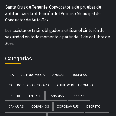
Santa Cruz de Tenerife. Convocatoria de pruebas de
aptitud para la obtención del Permiso Municipal de
Conductor de Auto-Taxi.
Los taxistas estarán obligados a utilizar el cinturón de
seguridad en todo momento a partir del 1 de octubre de
2026.
Categorías
ATA
AUTONOMICOS
AYUDAS
BUSINESS
CABILDO DE GRAN CANARIA
CABILDO DE LA GOMERA
CABILDO DE TENERIFE
CANARIAS
CANARIAS
CANARIAS
CONVENIOS
CORONAVIRUS
DECRETO