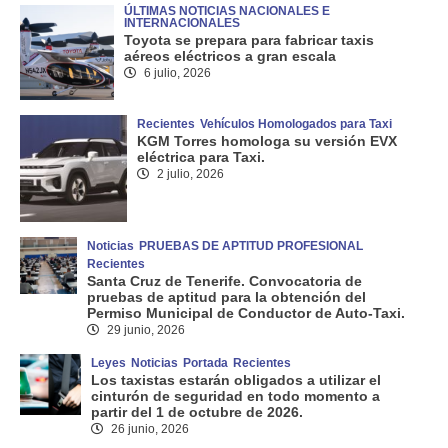
ÚLTIMAS NOTICIAS NACIONALES E
INTERNACIONALES
Toyota se prepara para fabricar taxis
aéreos eléctricos a gran escala
6 julio, 2026
Recientes
Vehículos Homologados para Taxi
KGM Torres homologa su versión EVX
eléctrica para Taxi.
2 julio, 2026
Noticias
PRUEBAS DE APTITUD PROFESIONAL
Recientes
Santa Cruz de Tenerife. Convocatoria de
pruebas de aptitud para la obtención del
Permiso Municipal de Conductor de Auto-Taxi.
29 junio, 2026
Leyes
Noticias
Portada
Recientes
Los taxistas estarán obligados a utilizar el
cinturón de seguridad en todo momento a
partir del 1 de octubre de 2026.
26 junio, 2026