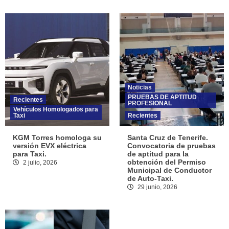
Noticias
PRUEBAS DE APTITUD
Recientes
PROFESIONAL
Vehículos Homologados para
Taxi
Recientes
KGM Torres homologa su
Santa Cruz de Tenerife.
versión EVX eléctrica
Convocatoria de pruebas
para Taxi.
de aptitud para la
obtención del Permiso
2 julio, 2026
Municipal de Conductor
de Auto-Taxi.
29 junio, 2026