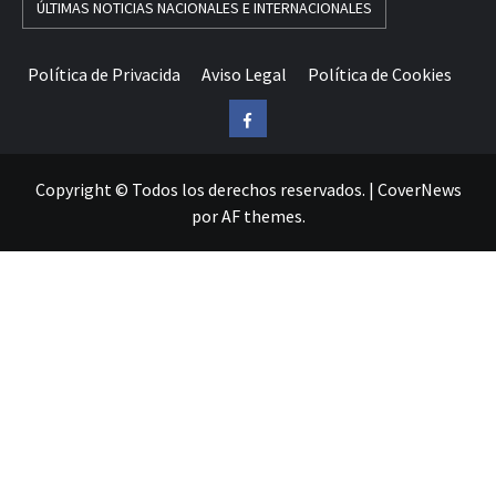
ÚLTIMAS NOTICIAS NACIONALES E INTERNACIONALES
Política de Privacida
Aviso Legal
Política de Cookies
Facebook
Copyright © Todos los derechos reservados.
|
CoverNews
por AF themes.