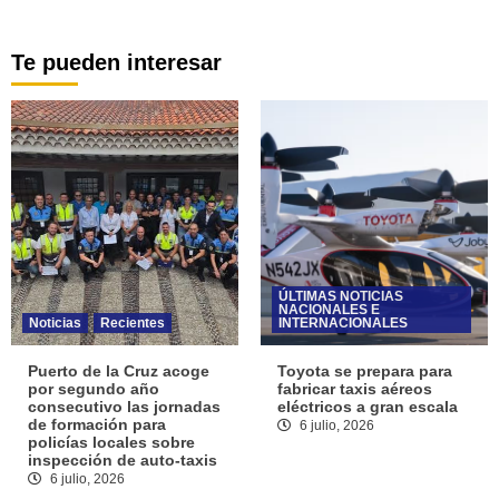
Te pueden interesar
ÚLTIMAS NOTICIAS
NACIONALES E
Noticias
Recientes
INTERNACIONALES
Puerto de la Cruz acoge
Toyota se prepara para
por segundo año
fabricar taxis aéreos
consecutivo las jornadas
eléctricos a gran escala
de formación para
6 julio, 2026
policías locales sobre
inspección de auto-taxis
6 julio, 2026