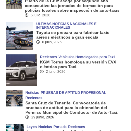
Puerto de la Cruz acoge por segundo año
consecutivo las jornadas de formación para
policías locales sobre inspección de auto-taxis
6 julio, 2026
ÚLTIMAS NOTICIAS NACIONALES E
INTERNACIONALES
Toyota se prepara para fabricar taxis
aéreos eléctricos a gran escala
6 julio, 2026
Recientes
Vehículos Homologados para Taxi
KGM Torres homologa su versión EVX
eléctrica para Taxi.
2 julio, 2026
Noticias
PRUEBAS DE APTITUD PROFESIONAL
Recientes
Santa Cruz de Tenerife. Convocatoria de
pruebas de aptitud para la obtención del
Permiso Municipal de Conductor de Auto-Taxi.
29 junio, 2026
Leyes
Noticias
Portada
Recientes