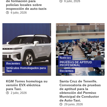
de formación para
6 julio, 2026
policías locales sobre
inspección de auto-taxis
6 julio, 2026
Noticias
PRUEBAS DE APTITUD
Recientes
PROFESIONAL
Vehículos Homologados para
Taxi
Recientes
KGM Torres homologa su
Santa Cruz de Tenerife.
versión EVX eléctrica
Convocatoria de pruebas
para Taxi.
de aptitud para la
obtención del Permiso
2 julio, 2026
Municipal de Conductor
de Auto-Taxi.
29 junio, 2026