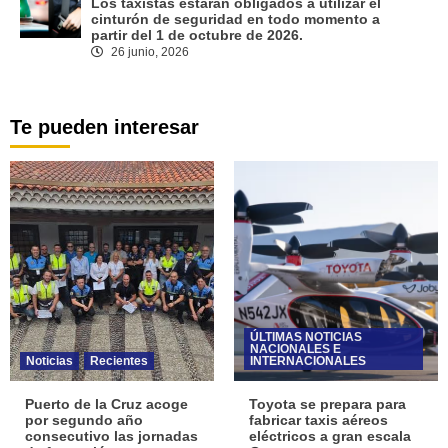
Los taxistas estarán obligados a utilizar el
cinturón de seguridad en todo momento a
partir del 1 de octubre de 2026.
26 junio, 2026
Te pueden interesar
ÚLTIMAS NOTICIAS
NACIONALES E
Noticias
Recientes
INTERNACIONALES
Puerto de la Cruz acoge
Toyota se prepara para
por segundo año
fabricar taxis aéreos
consecutivo las jornadas
eléctricos a gran escala