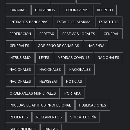
CANARIAS
CONVENIOS
CORONAVIRUS
DECRETO
ENTIDADES BANCARIAS
ESTADO DE ALARMA
ESTATUTOS
FEDERACION
FEDETAX
FESTIVOS LOCALES
GENERAL
GENERALES
GOBIERNO DE CANARIAS
HACIENDA
INTRUSISMO
LEYES
MEDIDAS COVID-19
NACIONALES
NACIONALES
NACIONALES
NACIONALES
NACIONALES
NEWSBEAT
NOTICIAS
ORDENANZAS MUNICIPALES
PORTADA
PRUEBAS DE APTITUD PROFESIONAL
PUBLICACIONES
RECIENTES
REGLAMENTOS
SIN CATEGORÍA
SUBVENCIONES
TARIFAS