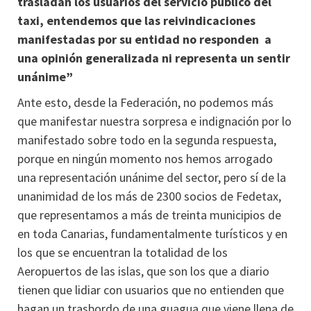
trasladan los usuarios del servicio público del
taxi, entendemos que las reivindicaciones
manifestadas por su entidad no responden a
una opinión generalizada ni representa un sentir
unánime”
Ante esto, desde la Federación, no podemos más
que manifestar nuestra sorpresa e indignación por lo
manifestado sobre todo en la segunda respuesta,
porque en ningún momento nos hemos arrogado
una representación unánime del sector, pero sí de la
unanimidad de los más de 2300 socios de Fedetax,
que representamos a más de treinta municipios de
en toda Canarias, fundamentalmente turísticos y en
los que se encuentran la totalidad de los
Aeropuertos de las islas, que son los que a diario
tienen que lidiar con usuarios que no entienden que
hagan un trasbordo de una guagua que viene llena de