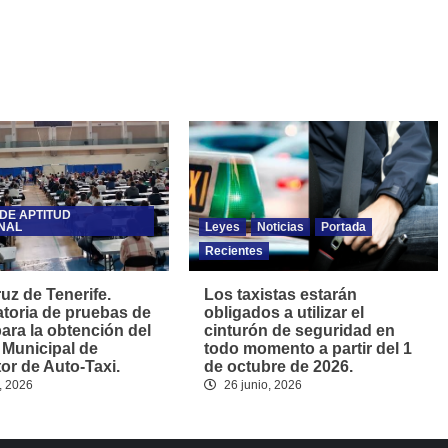
DE APTITUD
NAL
Leyes
Noticias
Portada
Recientes
uz de Tenerife.
Los taxistas estarán
toria de pruebas de
obligados a utilizar el
para la obtención del
cinturón de seguridad en
 Municipal de
todo momento a partir del 1
r de Auto-Taxi.
de octubre de 2026.
, 2026
26 junio, 2026