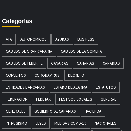
Categorías
ATA
AUTONOMICOS
AYUDAS
BUSINESS
CABILDO DE GRAN CANARIA
CABILDO DE LA GOMERA
CABILDO DE TENERIFE
CANARIAS
CANARIAS
CANARIAS
CONVENIOS
CORONAVIRUS
DECRETO
ENTIDADES BANCARIAS
ESTADO DE ALARMA
ESTATUTOS
FEDERACION
FEDETAX
FESTIVOS LOCALES
GENERAL
GENERALES
GOBIERNO DE CANARIAS
HACIENDA
INTRUSISMO
LEYES
MEDIDAS COVID-19
NACIONALES