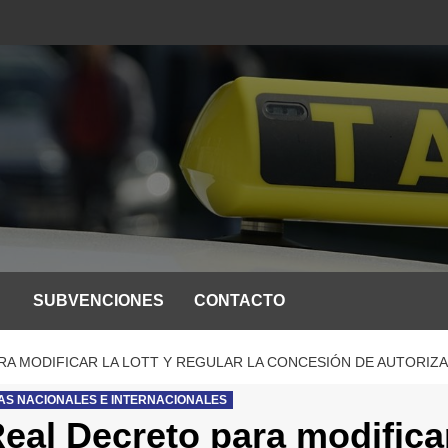
SUBVENCIONES
CONTACTO
RA MODIFICAR LA LOTT Y REGULAR LA CONCESIÓN DE AUTORIZA
IAS NACIONALES E INTERNACIONALES
eal Decreto para modifica