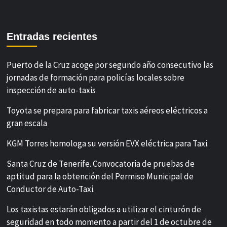
Entradas recientes
Puerto de la Cruz acoge por segundo año consecutivo las
jornadas de formación para policías locales sobre
inspección de auto-taxis
Toyota se prepara para fabricar taxis aéreos eléctricos a
gran escala
KGM Torres homologa su versión EVX eléctrica para Taxi.
Santa Cruz de Tenerife. Convocatoria de pruebas de
aptitud para la obtención del Permiso Municipal de
Conductor de Auto-Taxi.
Los taxistas estarán obligados a utilizar el cinturón de
seguridad en todo momento a partir del 1 de octubre de