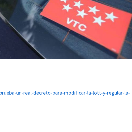
prueba-un-real-decreto-para-modificar-la-lott-y-regular-la-