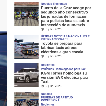
Noticias
Recientes
Puerto de la Cruz acoge por
segundo año consecutivo
las jornadas de formación
para policías locales sobre
inspección de auto-taxis
6 julio, 2026
ÚLTIMAS NOTICIAS NACIONALES E
INTERNACIONALES
Toyota se prepara para
fabricar taxis aéreos
eléctricos a gran escala
6 julio, 2026
Recientes
Vehículos Homologados para Taxi
KGM Torres homologa su
versión EVX eléctrica para
Taxi.
2 julio, 2026
Noticias
PRUEBAS DE APTITUD
PROFESIONAL
Recientes