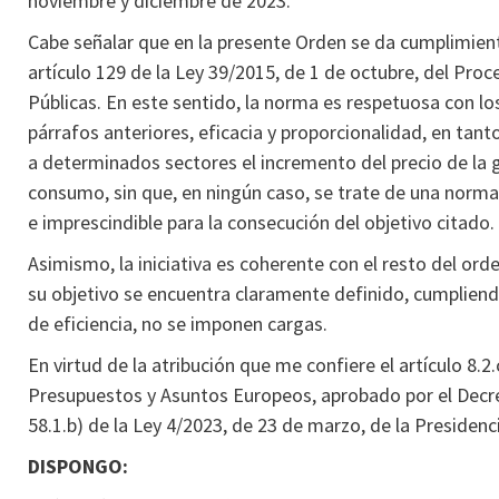
noviembre y diciembre de 2023.
Cabe señalar que en la presente Orden se da cumplimiento 
artículo 129 de la Ley 39/2015, de 1 de octubre, del Pr
Públicas. En este sentido, la norma es respetuosa con lo
párrafos anteriores, eficacia y proporcionalidad, en tant
a determinados sectores el incremento del precio de la ga
consumo, sin que, en ningún caso, se trate de una norma 
e imprescindible para la consecución del objetivo citado.
Asimismo, la iniciativa es coherente con el resto del or
su objetivo se encuentra claramente definido, cumpliendo 
de eficiencia, no se imponen cargas.
En virtud de la atribución que me confiere el artículo 8.
Presupuestos y Asuntos Europeos, aprobado por el Decret
58.1.b) de la Ley 4/2023, de 23 de marzo, de la Presidenc
DISPONGO: