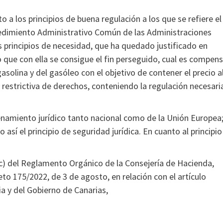
a los principios de buena regulación a los que se refiere el
ocedimiento Administrativo Común de las Administraciones
s principios de necesidad, que ha quedado justificado en
o que con ella se consigue el fin perseguido, cual es compen
solina y del gasóleo con el objetivo de contener el precio a
restrictiva de derechos, conteniendo la regulación necesari
denamiento jurídico tanto nacional como de la Unión Europea
así el principio de seguridad jurídica. En cuanto al principio
2.c) del Reglamento Orgánico de la Consejería de Hacienda,
o 175/2022, de 3 de agosto, en relación con el artículo
ia y del Gobierno de Canarias,