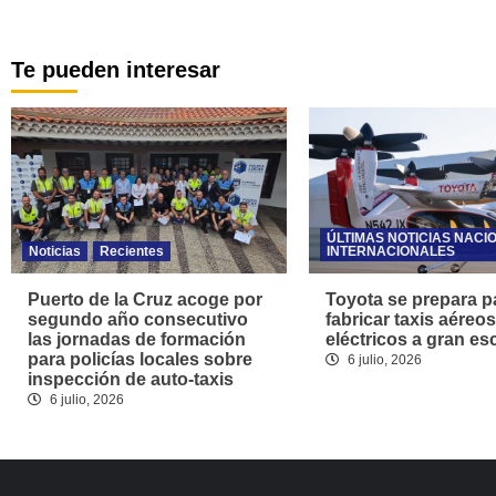
Te pueden interesar
ÚLTIMAS NOTICIAS NACI
Noticias
Recientes
INTERNACIONALES
Puerto de la Cruz acoge por
Toyota se prepara p
segundo año consecutivo
fabricar taxis aéreos
las jornadas de formación
eléctricos a gran es
para policías locales sobre
6 julio, 2026
inspección de auto-taxis
6 julio, 2026