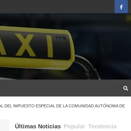
Face
AL DEL IMPUESTO ESPECIAL DE LA COMUNIDAD AUTÓNOMA DE
Últimas Noticias
Popular
Tendencia