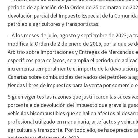
periodo de aplicación de la Orden de 25 de marzo de 202
devolución parcial del Impuesto Especial de la Comunid
petróleo a agricultores y transportistas.
– A los meses de julio, agosto y septiembre de 2023, a t
modifica la Orden de 2 de enero de 2015, por la que se de
Arbitrio sobre Importaciones y Entregas de Mercancías en
específicos para celíacos, se amplía el periodo de aplica
incrementa temporalmente el importe de la devolución 
Canarias sobre combustibles derivados del petróleo a agri
tiendas libres de impuestos para la venta por comercio e
Siguen vigentes las razones que justificaron las sucesiv
porcentaje de devolución del Impuesto que grava la gasoli
vehículos bicombustibles que se hallen afectos al desarro
profesional utilizado en maquinaria, artefactos y vehícul
agricultura y transporte. Por todo ello, se hace preciso