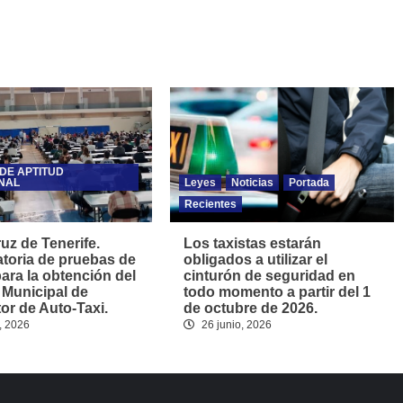
DE APTITUD
NAL
Leyes
Noticias
Portada
Recientes
uz de Tenerife.
Los taxistas estarán
toria de pruebas de
obligados a utilizar el
para la obtención del
cinturón de seguridad en
 Municipal de
todo momento a partir del 1
r de Auto-Taxi.
de octubre de 2026.
, 2026
26 junio, 2026