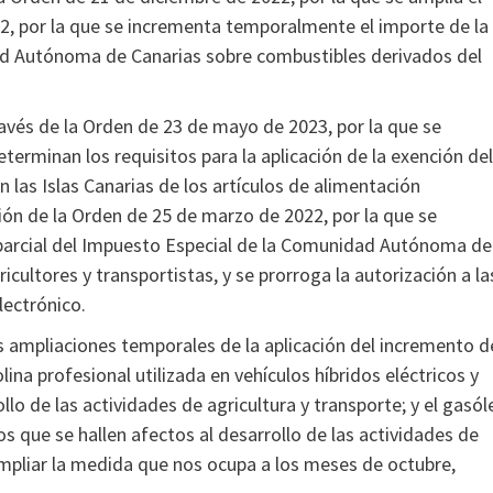
2, por la que se incrementa temporalmente el importe de la
ad Autónoma de Canarias sobre combustibles derivados del
ravés de la Orden de 23 de mayo de 2023, por la que se
terminan los requisitos para la aplicación de la exención del
 las Islas Canarias de los artículos de alimentación
ción de la Orden de 25 de marzo de 2022, por la que se
parcial del Impuesto Especial de la Comunidad Autónoma de
cultores y transportistas, y se prorroga la autorización a la
lectrónico.
as ampliaciones temporales de la aplicación del incremento d
na profesional utilizada en vehículos híbridos eléctricos y
llo de las actividades de agricultura y transporte; y el gasól
os que se hallen afectos al desarrollo de las actividades de
 ampliar la medida que nos ocupa a los meses de octubre,