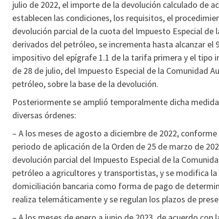
julio de 2022, el importe de la devolución calculado de a
establecen las condiciones, los requisitos, el procedimi
devolución parcial de la cuota del Impuesto Especial d
derivados del petróleo, se incrementa hasta alcanzar el 99
impositivo del epígrafe 1.1 de la tarifa primera y el tipo 
de 28 de julio, del Impuesto Especial de la Comunidad 
petróleo, sobre la base de la devolución.
Posteriormente se amplió temporalmente dicha medida d
diversas órdenes:
– A los meses de agosto a diciembre de 2022, conforme a 
periodo de aplicación de la Orden de 25 de marzo de 202
devolución parcial del Impuesto Especial de la Comunid
petróleo a agricultores y transportistas, y se modifica l
domiciliación bancaria como forma de pago de determin
realiza telemáticamente y se regulan los plazos de prese
– A los meses de enero a junio de 2023, de acuerdo con l