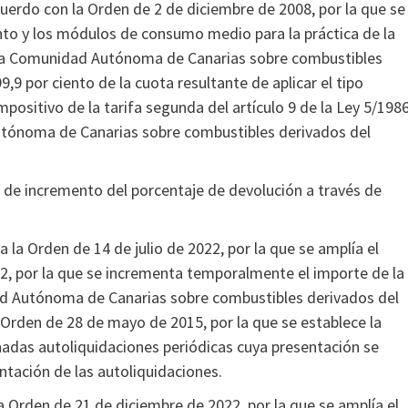
cuerdo con la Orden de 2 de diciembre de 2008, por la que se
ento y los módulos de consumo medio para la práctica de la
e la Comunidad Autónoma de Canarias sobre combustibles
,9 por ciento de la cuota resultante de aplicar el tipo
impositivo de la tarifa segunda del artículo 9 de la Ley 5/1986
Autónoma de Canarias sobre combustibles derivados del
e incremento del porcentaje de devolución a través de
la Orden de 14 de julio de 2022, por la que se amplía el
2, por la que se incrementa temporalmente el importe de la
ad Autónoma de Canarias sobre combustibles derivados del
a Orden de 28 de mayo de 2015, por la que se establece la
adas autoliquidaciones periódicas cuya presentación se
ntación de las autoliquidaciones.
a Orden de 21 de diciembre de 2022, por la que se amplía el