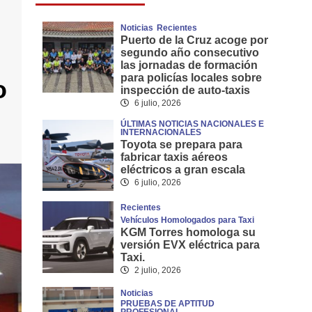
Noticias
Recientes
Puerto de la Cruz acoge por
segundo año consecutivo
las jornadas de formación
para policías locales sobre
o
inspección de auto-taxis
6 julio, 2026
ÚLTIMAS NOTICIAS NACIONALES E
INTERNACIONALES
Toyota se prepara para
fabricar taxis aéreos
eléctricos a gran escala
6 julio, 2026
Recientes
Vehículos Homologados para Taxi
KGM Torres homologa su
versión EVX eléctrica para
Taxi.
2 julio, 2026
Noticias
PRUEBAS DE APTITUD