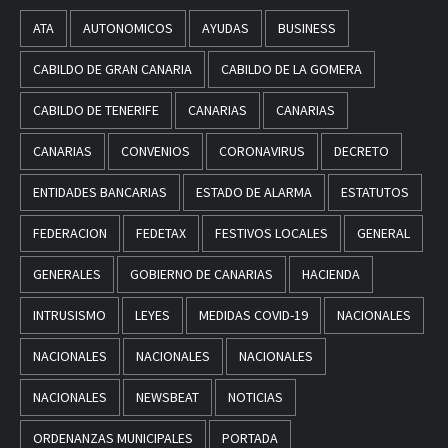
ATA
AUTONOMICOS
AYUDAS
BUSINESS
CABILDO DE GRAN CANARIA
CABILDO DE LA GOMERA
CABILDO DE TENERIFE
CANARIAS
CANARIAS
CANARIAS
CONVENIOS
CORONAVIRUS
DECRETO
ENTIDADES BANCARIAS
ESTADO DE ALARMA
ESTATUTOS
FEDERACION
FEDETAX
FESTIVOS LOCALES
GENERAL
GENERALES
GOBIERNO DE CANARIAS
HACIENDA
INTRUSISMO
LEYES
MEDIDAS COVID-19
NACIONALES
NACIONALES
NACIONALES
NACIONALES
NACIONALES
NEWSBEAT
NOTICIAS
ORDENANZAS MUNICIPALES
PORTADA