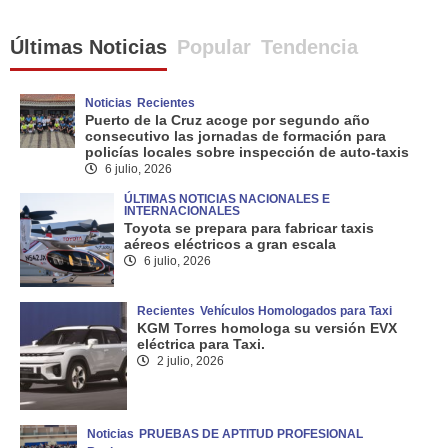
Últimas Noticias
Popular
Tendencia
Noticias
Recientes
Puerto de la Cruz acoge por segundo año
consecutivo las jornadas de formación para
policías locales sobre inspección de auto-taxis
6 julio, 2026
ÚLTIMAS NOTICIAS NACIONALES E
INTERNACIONALES
Toyota se prepara para fabricar taxis
aéreos eléctricos a gran escala
6 julio, 2026
Recientes
Vehículos Homologados para Taxi
KGM Torres homologa su versión EVX
eléctrica para Taxi.
2 julio, 2026
Noticias
PRUEBAS DE APTITUD PROFESIONAL