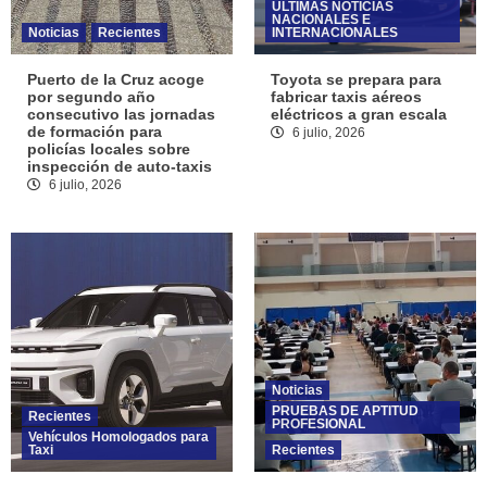
ÚLTIMAS NOTICIAS
NACIONALES E
Noticias
Recientes
INTERNACIONALES
Puerto de la Cruz acoge
Toyota se prepara para
por segundo año
fabricar taxis aéreos
consecutivo las jornadas
eléctricos a gran escala
de formación para
6 julio, 2026
policías locales sobre
inspección de auto-taxis
6 julio, 2026
Noticias
PRUEBAS DE APTITUD
Recientes
PROFESIONAL
Vehículos Homologados para
Taxi
Recientes