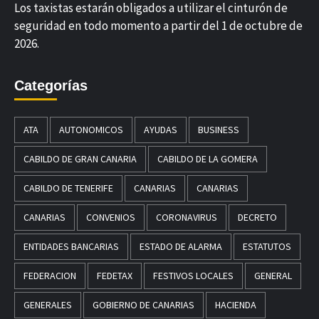
Los taxistas estarán obligados a utilizar el cinturón de
seguridad en todo momento a partir del 1 de octubre de
2026.
Categorías
ATA
AUTONOMICOS
AYUDAS
BUSINESS
CABILDO DE GRAN CANARIA
CABILDO DE LA GOMERA
CABILDO DE TENERIFE
CANARIAS
CANARIAS
CANARIAS
CONVENIOS
CORONAVIRUS
DECRETO
ENTIDADES BANCARIAS
ESTADO DE ALARMA
ESTATUTOS
FEDERACION
FEDETAX
FESTIVOS LOCALES
GENERAL
GENERALES
GOBIERNO DE CANARIAS
HACIENDA