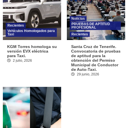
Noticias
PRUEBAS DE APTITUD
Recientes
PROFESIONAL
Vehículos Homologados para
Taxi
Recientes
KGM Torres homologa su
Santa Cruz de Tenerife.
versión EVX eléctrica
Convocatoria de pruebas
para Taxi.
de aptitud para la
obtención del Permiso
2 julio, 2026
Municipal de Conductor
de Auto-Taxi.
29 junio, 2026