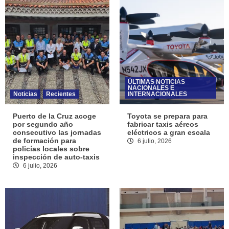
ÚLTIMAS NOTICIAS
NACIONALES E
Noticias
Recientes
INTERNACIONALES
Puerto de la Cruz acoge
Toyota se prepara para
por segundo año
fabricar taxis aéreos
consecutivo las jornadas
eléctricos a gran escala
de formación para
6 julio, 2026
policías locales sobre
inspección de auto-taxis
6 julio, 2026