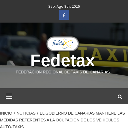
Saltar
Sáb. Ago 8th, 2026
al
Facebook
contenido
Fedetax
FEDERACIÓN REGIONAL DE TAXIS DE CANARIAS
Menú
primario
INICIO
NOTICIAS
EL GOBIERNO DE CANARIAS MANTIENE LAS
MEDIDAS REFERENTES A LA OCUPACIÓN DE LOS VEHÍCULOS
AUTO-TAXIS.