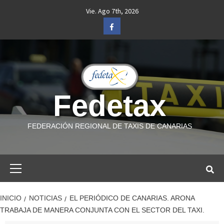
Saltar
Vie. Ago 7th, 2026
al
Facebook
contenido
Fedetax
FEDERACIÓN REGIONAL DE TAXIS DE CANARIAS
Menú
primario
INICIO
NOTICIAS
EL PERIÓDICO DE CANARIAS. ARONA
TRABAJA DE MANERA CONJUNTA CON EL SECTOR DEL TAXI.