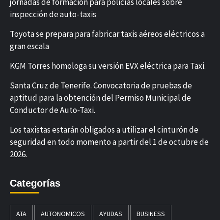
jornadas de formación para policías locales sobre
inspección de auto-taxis
Toyota se prepara para fabricar taxis aéreos eléctricos a
gran escala
KGM Torres homologa su versión EVX eléctrica para Taxi.
Santa Cruz de Tenerife. Convocatoria de pruebas de
aptitud para la obtención del Permiso Municipal de
Conductor de Auto-Taxi.
Los taxistas estarán obligados a utilizar el cinturón de
seguridad en todo momento a partir del 1 de octubre de
2026.
Categorías
ATA
AUTONOMICOS
AYUDAS
BUSINESS