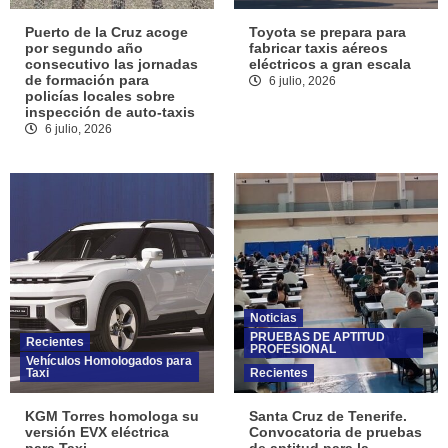
Puerto de la Cruz acoge
Toyota se prepara para
por segundo año
fabricar taxis aéreos
consecutivo las jornadas
eléctricos a gran escala
de formación para
6 julio, 2026
policías locales sobre
inspección de auto-taxis
6 julio, 2026
Noticias
PRUEBAS DE APTITUD
Recientes
PROFESIONAL
Vehículos Homologados para
Taxi
Recientes
KGM Torres homologa su
Santa Cruz de Tenerife.
versión EVX eléctrica
Convocatoria de pruebas