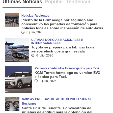
Últimas Noticias
Popular
Tendencia
Noticias
Recientes
Puerto de la Cruz acoge por segundo año
consecutivo las jornadas de formación para
policías locales sobre inspección de auto-taxis
6 julio, 2026
ÚLTIMAS NOTICIAS NACIONALES E
INTERNACIONALES
Toyota se prepara para fabricar taxis
aéreos eléctricos a gran escala
6 julio, 2026
Recientes
Vehículos Homologados para Taxi
KGM Torres homologa su versión EVX
eléctrica para Taxi.
2 julio, 2026
Noticias
PRUEBAS DE APTITUD PROFESIONAL
Recientes
Santa Cruz de Tenerife. Convocatoria de
pruebas de aptitud para la obtención del