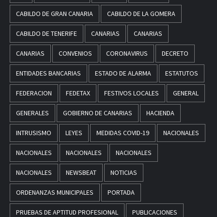
CABILDO DE GRAN CANARIA
CABILDO DE LA GOMERA
CABILDO DE TENERIFE
CANARIAS
CANARIAS
CANARIAS
CONVENIOS
CORONAVIRUS
DECRETO
ENTIDADES BANCARIAS
ESTADO DE ALARMA
ESTATUTOS
FEDERACION
FEDETAX
FESTIVOS LOCALES
GENERAL
GENERALES
GOBIERNO DE CANARIAS
HACIENDA
INTRUSISMO
LEYES
MEDIDAS COVID-19
NACIONALES
NACIONALES
NACIONALES
NACIONALES
NACIONALES
NEWSBEAT
NOTICIAS
ORDENANZAS MUNICIPALES
PORTADA
PRUEBAS DE APTITUD PROFESIONAL
PUBLICACIONES