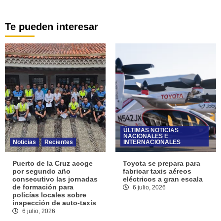
Te pueden interesar
ÚLTIMAS NOTICIAS
NACIONALES E
Noticias
Recientes
INTERNACIONALES
Puerto de la Cruz acoge
Toyota se prepara para
por segundo año
fabricar taxis aéreos
consecutivo las jornadas
eléctricos a gran escala
de formación para
6 julio, 2026
policías locales sobre
inspección de auto-taxis
6 julio, 2026