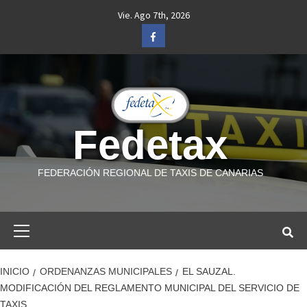
Saltar
Vie. Ago 7th, 2026
al
Facebook
contenido
Fedetax
FEDERACIÓN REGIONAL DE TAXIS DE CANARIAS
Menú
primario
INICIO
ORDENANZAS MUNICIPALES
EL SAUZAL.
MODIFICACIÓN DEL REGLAMENTO MUNICIPAL DEL SERVICIO DE
TAXIS.