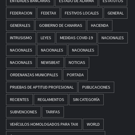
ENTIDADES BANCARIAS
ESTADO DE ALARMA
ESTATUTOS
FEDERACION
FEDETAX
FESTIVOS LOCALES
GENERAL
GENERALES
GOBIERNO DE CANARIAS
HACIENDA
INTRUSISMO
LEYES
MEDIDAS COVID-19
NACIONALES
NACIONALES
NACIONALES
NACIONALES
NACIONALES
NEWSBEAT
NOTICIAS
ORDENANZAS MUNICIPALES
PORTADA
PRUEBAS DE APTITUD PROFESIONAL
PUBLICACIONES
RECIENTES
REGLAMENTOS
SIN CATEGORÍA
SUBVENCIONES
TARIFAS
VEHÍCULOS HOMOLOGADOS PARA TAXI
WORLD