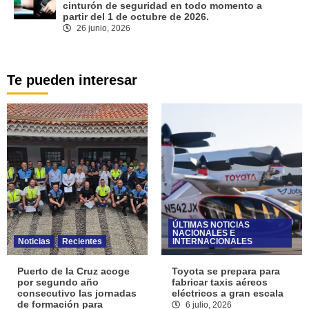
cinturón de seguridad en todo momento a
partir del 1 de octubre de 2026.
26 junio, 2026
Te pueden interesar
ÚLTIMAS NOTICIAS
NACIONALES E
Noticias
Recientes
INTERNACIONALES
Puerto de la Cruz acoge
Toyota se prepara para
por segundo año
fabricar taxis aéreos
consecutivo las jornadas
eléctricos a gran escala
de formación para
6 julio, 2026