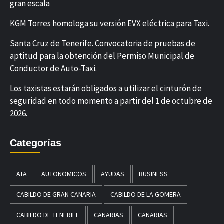
gran escala
KGM Torres homologa su versión EVX eléctrica para Taxi.
Santa Cruz de Tenerife. Convocatoria de pruebas de
aptitud para la obtención del Permiso Municipal de
Conductor de Auto-Taxi.
Los taxistas estarán obligados a utilizar el cinturón de
seguridad en todo momento a partir del 1 de octubre de
2026.
Categorías
ATA
AUTONOMICOS
AYUDAS
BUSINESS
CABILDO DE GRAN CANARIA
CABILDO DE LA GOMERA
CABILDO DE TENERIFE
CANARIAS
CANARIAS