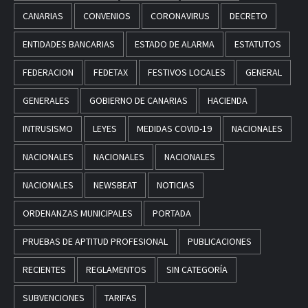
CANARIAS
CONVENIOS
CORONAVIRUS
DECRETO
ENTIDADES BANCARIAS
ESTADO DE ALARMA
ESTATUTOS
FEDERACION
FEDETAX
FESTIVOS LOCALES
GENERAL
GENERALES
GOBIERNO DE CANARIAS
HACIENDA
INTRUSISMO
LEYES
MEDIDAS COVID-19
NACIONALES
NACIONALES
NACIONALES
NACIONALES
NACIONALES
NEWSBEAT
NOTICIAS
ORDENANZAS MUNICIPALES
PORTADA
PRUEBAS DE APTITUD PROFESIONAL
PUBLICACIONES
RECIENTES
REGLAMENTOS
SIN CATEGORÍA
SUBVENCIONES
TARIFAS