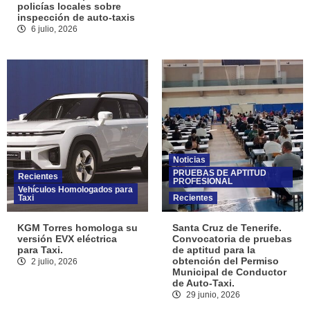
policías locales sobre
inspección de auto-taxis
6 julio, 2026
Noticias
PRUEBAS DE APTITUD
Recientes
PROFESIONAL
Vehículos Homologados para
Taxi
Recientes
KGM Torres homologa su
Santa Cruz de Tenerife.
versión EVX eléctrica
Convocatoria de pruebas
para Taxi.
de aptitud para la
obtención del Permiso
2 julio, 2026
Municipal de Conductor
de Auto-Taxi.
29 junio, 2026