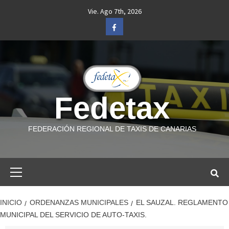
Saltar
Vie. Ago 7th, 2026
al
Facebook
contenido
Fedetax
FEDERACIÓN REGIONAL DE TAXIS DE CANARIAS
Menú
primario
INICIO
ORDENANZAS MUNICIPALES
EL SAUZAL. REGLAMENTO
MUNICIPAL DEL SERVICIO DE AUTO-TAXIS.