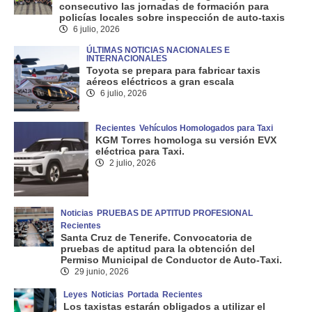
consecutivo las jornadas de formación para
policías locales sobre inspección de auto-taxis
6 julio, 2026
ÚLTIMAS NOTICIAS NACIONALES E
INTERNACIONALES
Toyota se prepara para fabricar taxis
aéreos eléctricos a gran escala
6 julio, 2026
Recientes
Vehículos Homologados para Taxi
KGM Torres homologa su versión EVX
eléctrica para Taxi.
2 julio, 2026
Noticias
PRUEBAS DE APTITUD PROFESIONAL
Recientes
Santa Cruz de Tenerife. Convocatoria de
pruebas de aptitud para la obtención del
Permiso Municipal de Conductor de Auto-Taxi.
29 junio, 2026
Leyes
Noticias
Portada
Recientes
Los taxistas estarán obligados a utilizar el